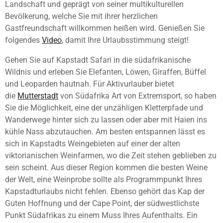
Landschaft und geprägt von seiner multikulturellen
Bevölkerung, welche Sie mit ihrer herzlichen
Gastfreundschaft willkommen heißen wird. Genießen Sie
folgendes
Video
, damit Ihre Urlaubsstimmung steigt!
Gehen Sie auf Kapstadt Safari in die südafrikanische
Wildnis und erleben Sie Elefanten, Löwen, Giraffen, Büffel
und Leoparden hautnah. Für Aktivurlauber bietet
die
Mutterstadt
von Südafrika Art von Extremsport, so haben
Sie die Möglichkeit, eine der unzähligen Kletterpfade und
Wanderwege hinter sich zu lassen oder aber mit Haien ins
kühle Nass abzutauchen. Am besten entspannen lässt es
sich in Kapstadts Weingebieten auf einer der alten
viktorianischen Weinfarmen, wo die Zeit stehen geblieben zu
sein scheint. Aus dieser Region kommen die besten Weine
der Welt, eine Weinprobe sollte als Programmpunkt Ihres
Kapstadturlaubs nicht fehlen. Ebenso gehört das Kap der
Guten Hoffnung und der Cape Point, der südwestlichste
Punkt Südafrikas zu einem Muss Ihres Aufenthalts. Ein