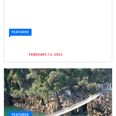
FEATURED
DIE BELIEBTESTEN TOUREN IN KAPSTADT
POSTED ON
FEBRUARY 13, 2023
FEATURED