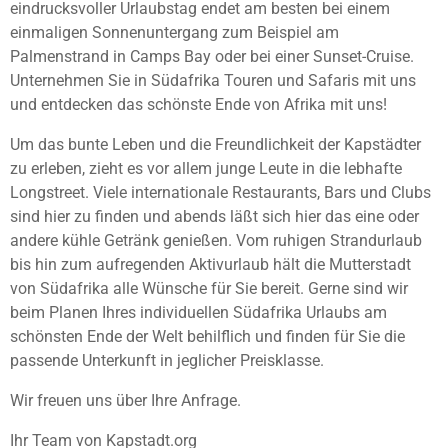
eindrucksvoller Urlaubstag endet am besten bei einem
einmaligen Sonnenuntergang zum Beispiel am
Palmenstrand in Camps Bay oder bei einer Sunset-Cruise.
Unternehmen Sie in Südafrika Touren und Safaris mit uns
und entdecken das schönste Ende von Afrika mit uns!
Um das bunte Leben und die Freundlichkeit der Kapstädter
zu erleben, zieht es vor allem junge Leute in die lebhafte
Longstreet. Viele internationale Restaurants, Bars und Clubs
sind hier zu finden und abends läßt sich hier das eine oder
andere kühle Getränk genießen. Vom ruhigen Strandurlaub
bis hin zum aufregenden Aktivurlaub hält die Mutterstadt
von Südafrika alle Wünsche für Sie bereit. Gerne sind wir
beim Planen Ihres individuellen Südafrika Urlaubs am
schönsten Ende der Welt behilflich und finden für Sie die
passende Unterkunft in jeglicher Preisklasse.
Wir freuen uns über Ihre Anfrage.
Ihr Team von Kapstadt.org