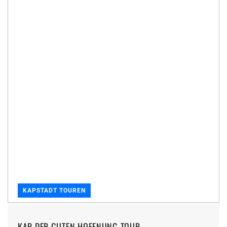
KAPSTADT TOUREN
KAP DER GUTEN HOFFNUNG TOUR