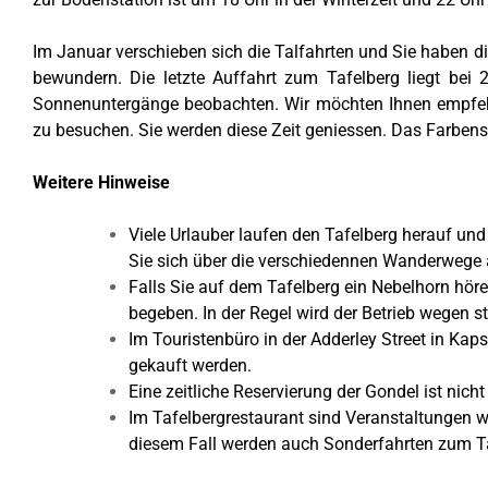
Im Januar verschieben sich die Talfahrten und Sie haben 
bewundern. Die letzte Auffahrt zum Tafelberg liegt bei
Sonnenuntergänge beobachten. Wir möchten Ihnen empfeh
zu besuchen. Sie werden diese Zeit geniessen. Das Farbensp
Weitere Hinweise
Viele Urlauber laufen den Tafelberg herauf un
Sie sich über die verschiedennen Wanderwege 
Falls Sie auf dem Tafelberg ein Nebelhorn höre
begeben. In der Regel wird der Betrieb wegen st
Im Touristenbüro in der Adderley Street in Kap
gekauft werden.
Eine zeitliche Reservierung der Gondel ist nich
Im Tafelbergrestaurant sind Veranstaltungen 
diesem Fall werden auch Sonderfahrten zum 