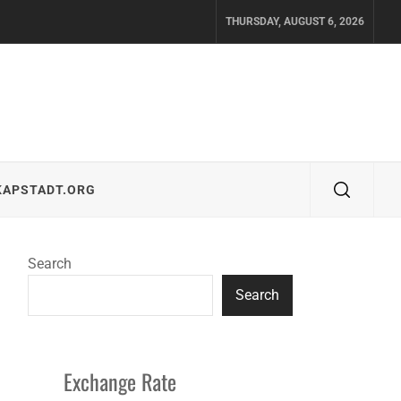
THURSDAY, AUGUST 6, 2026
KAPSTADT.ORG
Search
Search
Exchange Rate