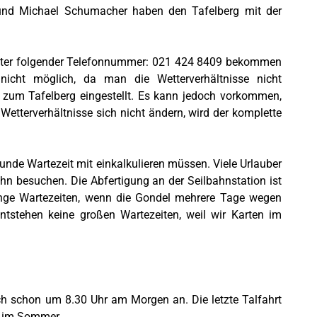
 und Michael Schumacher haben den Tafelberg mit der
 Unter folgender Telefonnummer: 021 424 8409 bekommen
 nicht möglich, da man die Wetterverhältnisse nicht
 zum Tafelberg eingestellt. Es kann jedoch vorkommen,
 Wetterverhältnisse sich nicht ändern, wird der komplette
Stunde Wartezeit mit einkalkulieren müssen. Viele Urlauber
hn besuchen. Die Abfertigung an der Seilbahnstation ist
lange Wartezeiten, wenn die Gondel mehrere Tage wegen
entstehen keine großen Wartezeiten, weil wir Karten im
ich schon um 8.30 Uhr am Morgen an. Die letzte Talfahrt
hr im Sommer.