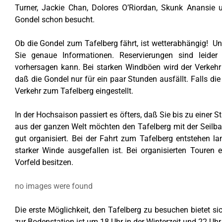
Turner, Jackie Chan, Dolores O’Riordan, Skunk Anansie
Gondel schon besucht.
Ob die Gondel zum Tafelberg fährt, ist wetterabhängig!
Sie genaue Informationen. Reservierungen sind leider
vorhersagen kann. Bei starken Windböen wird der Verkehr
daß die Gondel nur für ein paar Stunden ausfällt. Falls die
Verkehr zum Tafelberg eingestellt.
In der Hochsaison passiert es öfters, daß Sie bis zu einer 
aus der ganzen Welt möchten den Tafelberg mit der Seilba
gut organisiert. Bei der Fahrt zum Tafelberg entstehen 
starker Winde ausgefallen ist. Bei organisierten Touren 
Vorfeld besitzen.
no images were found
Die erste Möglichkeit, den Tafelberg zu besuchen bietet s
zur Bodenstation ist um 18 Uhr in der Winterzeit und 22 U