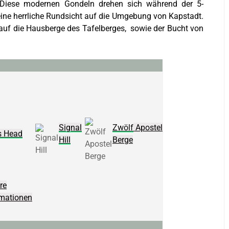
 Diese modernen Gondeln drehen sich während der 5-
eine herrliche Rundsicht auf die Umgebung von Kapstadt.
auf die Hausberge des Tafelberges, sowie der Bucht von
Signal
Zwölf
Apostel
s Head
Hill
Berge
re
rmationen