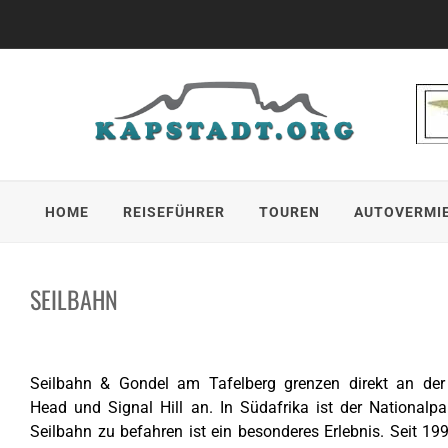
Skip
to
content
HOME
REISEFÜHRER
TOUREN
AUTOVERMI
SEILBAHN
Seilbahn & Gondel am Tafelberg grenzen direkt an de
Head und Signal Hill an. In Südafrika ist der Nationalp
Seilbahn zu befahren ist ein besonderes Erlebnis. Seit 19