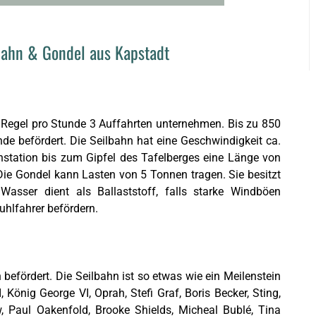
bahn & Gondel aus Kapstadt
r Regel pro Stunde 3 Auffahrten unternehmen. Bis zu 850
e befördert. Die Seilbahn hat eine Geschwindigkeit ca.
nstation bis zum Gipfel des Tafelberges eine Länge von
Die Gondel kann Lasten von 5 Tonnen tragen. Sie besitzt
Wasser dient als Ballaststoff, falls starke Windböen
hlfahrer befördern.
befördert. Die Seilbahn ist so etwas wie ein Meilenstein
, König George VI, Oprah, Stefi Graf, Boris Becker, Sting,
, Paul Oakenfold, Brooke Shields, Micheal Bublé, Tina