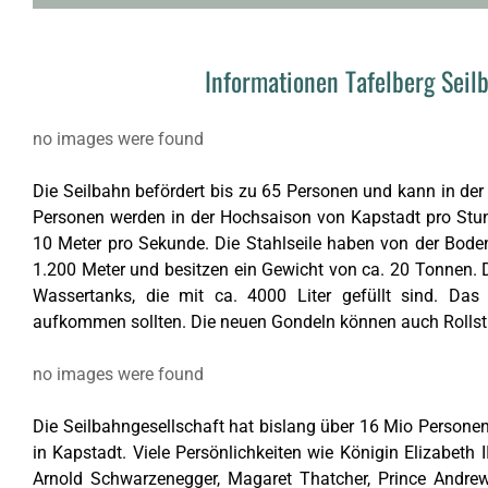
Informationen Tafelberg Seil
no images were found
Die Seilbahn befördert bis zu 65 Personen und kann in de
Personen werden in der Hochsaison von Kapstadt pro Stund
10 Meter pro Sekunde. Die Stahlseile haben von der Bode
1.200 Meter und besitzen ein Gewicht von ca. 20 Tonnen. 
Wassertanks, die mit ca. 4000 Liter gefüllt sind. Das 
aufkommen sollten. Die neuen Gondeln können auch Rollstu
no images were found
Die Seilbahngesellschaft hat bislang über 16 Mio Personen 
in Kapstadt. Viele Persönlichkeiten wie Königin Elizabeth II
Arnold Schwarzenegger, Magaret Thatcher, Prince Andrew