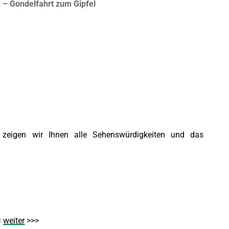
n – Gondelfahrt zum Gipfel
o zeigen wir Ihnen alle Sehenswürdigkeiten und das
<
weiter
>>>