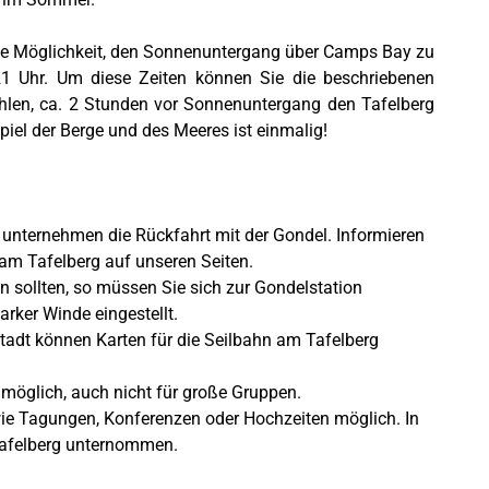
die Möglichkeit, den Sonnenuntergang über Camps Bay zu
 21 Uhr. Um diese Zeiten können Sie die beschriebenen
len, ca. 2 Stunden vor Sonnenuntergang den Tafelberg
iel der Berge und des Meeres ist einmalig!
d unternehmen die Rückfahrt mit der Gondel. Informieren
am Tafelberg auf unseren Seiten.
n sollten, so müssen Sie sich zur Gondelstation
arker Winde eingestellt.
stadt können Karten für die Seilbahn am Tafelberg
t möglich, auch nicht für große Gruppen.
wie Tagungen, Konferenzen oder Hochzeiten möglich. In
Tafelberg unternommen.