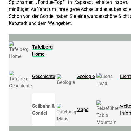
Spitznamen „Fondue-Topf“ in Kapstadt erhalten haben.
minütigen Auffahrt um ihre eigene Achse und erlauben so 
Schon von der Gondel haben Sie eine wunderschöne Sicht 
Kapstadt und dem Weingebiet.
Tafelberg
Home
Geschichte
Geologie
Lion’
Seilbahn &
weite
Maps
Gondel
Info