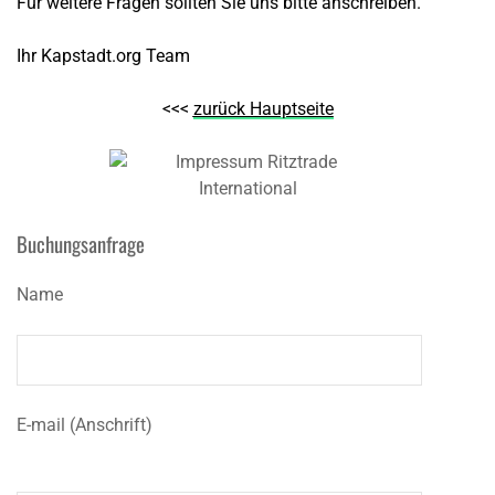
Für weitere Fragen sollten Sie uns bitte anschreiben.
Ihr Kapstadt.org Team
<<<
zurück Hauptseite
Buchungsanfrage
Name
E-mail (Anschrift)