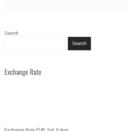
Search
Search
Exchange Rate
Exchange Rate
EUR
: Sat, 8 Aug.