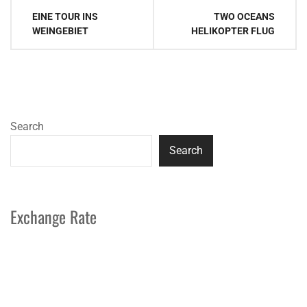
Post
EINE TOUR INS
TWO OCEANS
navigation
WEINGEBIET
HELIKOPTER FLUG
Search
Search
Exchange Rate