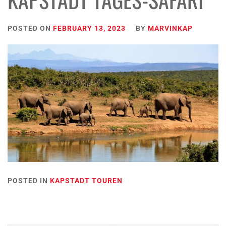
POSTED ON
FEBRUARY 13, 2023
BY
MARVINKAP
POSTED IN
KAPSTADT TOUREN