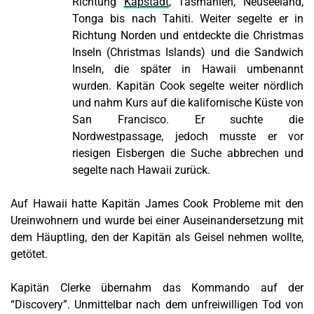
Richtung
Kapstadt
, Tasmanien, Neuseeland,
Tonga bis nach Tahiti. Weiter segelte er in
Richtung Norden und entdeckte die Christmas
Inseln (Christmas Islands) und die Sandwich
Inseln, die später in Hawaii umbenannt
wurden. Kapitän Cook segelte weiter nördlich
und nahm Kurs auf die kalifornische Küste von
San Francisco. Er suchte die
Nordwestpassage, jedoch musste er vor
riesigen Eisbergen die Suche abbrechen und
segelte nach Hawaii zurück.
Auf Hawaii hatte Kapitän James Cook Probleme mit den
Ureinwohnern und wurde bei einer Auseinandersetzung mit
dem Häuptling, den der Kapitän als Geisel nehmen wollte,
getötet.
Kapitän Clerke übernahm das Kommando auf der
“Discovery”. Unmittelbar nach dem unfreiwilligen Tod von