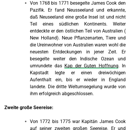
Von 1768 bis 1771 besegelte James Cook den
Pazifik. Er fand Neusseeland und erkannte,
daß Neuseeland eine große Insel ist und nicht
Teil eines südlichen Kontinents. Weiter
entdeckte er den östlichen Teil von Australien (
New Holland). Neue Pflanzenarten, Tiere und
die Ureinwohner von Australien waren wohl die
neuesten Entdeckungen in jener Zeit. Er
besegelte weiter den Indische Ozean und
umrundete das
Kap der Guten Hoffnung
. In
Kapstadt legte er einen dreiwöchigen
Aufenthalt ein, bis er wieder in England
landete. Die dritte Weltumsegelung wurde von
ihm erfolgreich abgeschlossen.
Zweite große Seereise:
Von 1772 bis 1775 war Kapitän James Cook
auf seiner zweiten großen Seereise. Er und