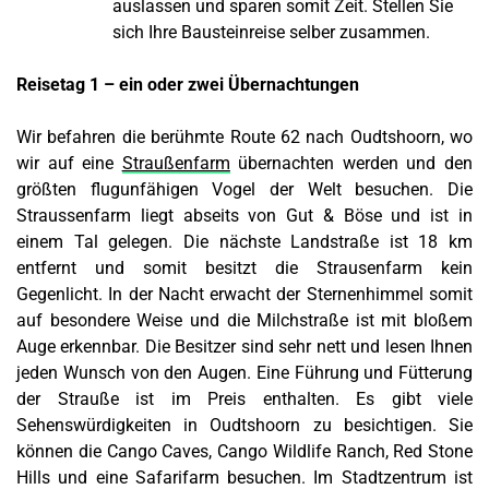
auslassen und sparen somit Zeit. Stellen Sie
sich Ihre Bausteinreise selber zusammen.
Reisetag 1 – ein oder zwei Übernachtungen
Wir befahren die berühmte Route 62 nach Oudtshoorn, wo
wir auf eine
Straußenfarm
übernachten werden und den
größten flugunfähigen Vogel der Welt besuchen. Die
Straussenfarm liegt abseits von Gut & Böse und ist in
einem Tal gelegen. Die nächste Landstraße ist 18 km
entfernt und somit besitzt die Strausenfarm kein
Gegenlicht. In der Nacht erwacht der Sternenhimmel somit
auf besondere Weise und die Milchstraße ist mit bloßem
Auge erkennbar. Die Besitzer sind sehr nett und lesen Ihnen
jeden Wunsch von den Augen. Eine Führung und Fütterung
der Strauße ist im Preis enthalten. Es gibt viele
Sehenswürdigkeiten in Oudtshoorn zu besichtigen. Sie
können die Cango Caves, Cango Wildlife Ranch, Red Stone
Hills und eine Safarifarm besuchen. Im Stadtzentrum ist