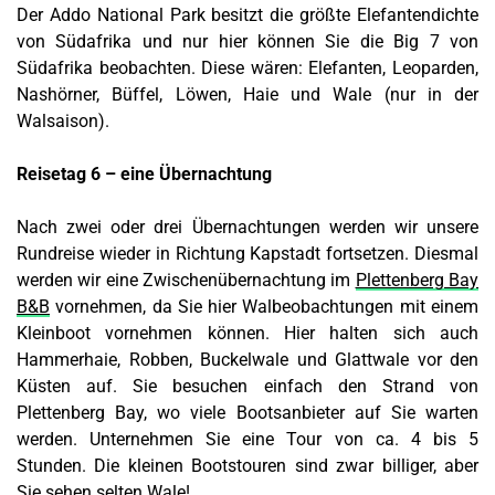
Der Addo National Park besitzt die größte Elefantendichte
von Südafrika und nur hier können Sie die Big 7 von
Südafrika beobachten. Diese wären: Elefanten, Leoparden,
Nashörner, Büffel, Löwen, Haie und Wale (nur in der
Walsaison).
Reisetag 6 – eine Übernachtung
Nach zwei oder drei Übernachtungen werden wir unsere
Rundreise wieder in Richtung Kapstadt fortsetzen. Diesmal
werden wir eine Zwischenübernachtung im
Plettenberg Bay
B&B
vornehmen, da Sie hier Walbeobachtungen mit einem
Kleinboot vornehmen können. Hier halten sich auch
Hammerhaie, Robben, Buckelwale und Glattwale vor den
Küsten auf. Sie besuchen einfach den Strand von
Plettenberg Bay, wo viele Bootsanbieter auf Sie warten
werden. Unternehmen Sie eine Tour von ca. 4 bis 5
Stunden. Die kleinen Bootstouren sind zwar billiger, aber
Sie sehen selten Wale!