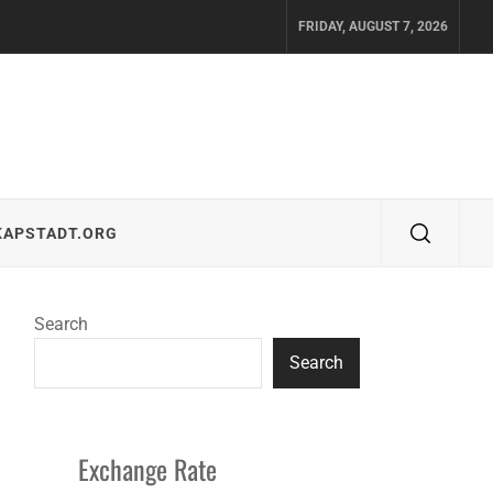
FRIDAY, AUGUST 7, 2026
KAPSTADT.ORG
Search
Search
Exchange Rate