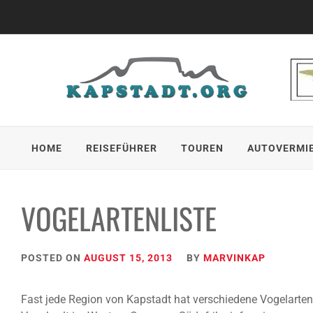
Skip
to
content
HOME
REISEFÜHRER
TOUREN
AUTOVERMI
VOGELARTENLISTE
POSTED ON
AUGUST 15, 2013
BY
MARVINKAP
Fast jede Region von Kapstadt hat verschiedene Vogelarten.