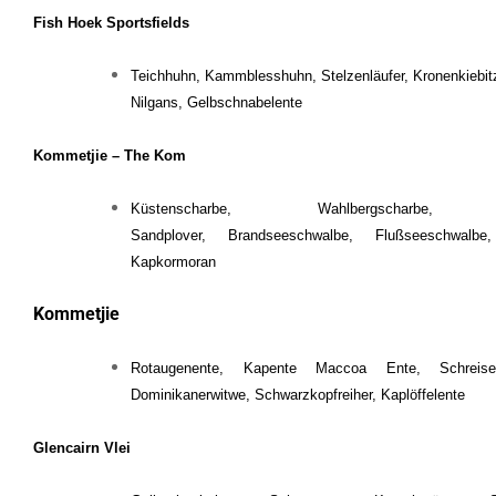
Fish Hoek Sportsfields
Teichhuhn, Kammblesshuhn, Stelzenläufer, Kronenkiebitz,
Nilgans, Gelbschnabelente
Kommetjie – The Kom
Küstenscharbe, Wahlbergscharbe,
Sandplover, Brandseeschwalbe, Flußseeschwalbe
Kapkormoran
Kommetjie
Rotaugenente, Kapente Maccoa Ente, Schreiseea
Dominikanerwitwe, Schwarzkopfreiher, Kaplöffelente
Glencairn Vlei