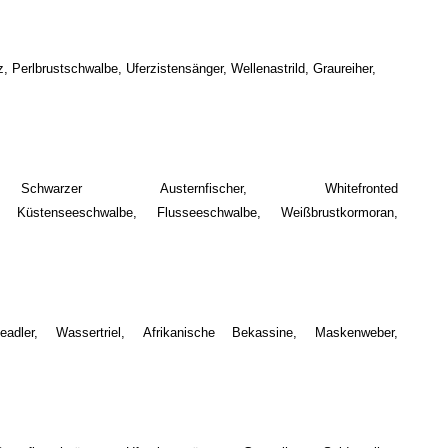
 Perlbrustschwalbe, Uferzistensänger, Wellenastrild, Graureiher,
 Schwarzer Austernfischer, Whitefronted
, Küstenseeschwalbe, Flusseeschwalbe, Weißbrustkormoran,
dler, Wassertriel, Afrikanische Bekassine, Maskenweber,