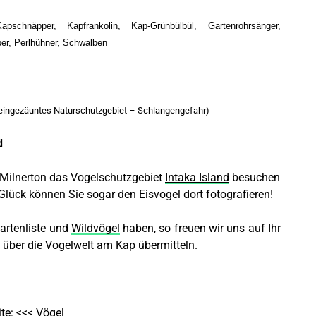
pschnäpper, Kapfrankolin, Kap-Grünbülbül, Gartenrohrsänger,
ber, Perlhühner, Schwalben
eingezäuntes Naturschutzgebiet – Schlangengefahr)
d
 Milnerton das Vogelschutzgebiet
Intaka Island
besuchen
Glück können Sie sogar den Eisvogel dort fotografieren!
artenliste und
Wildvögel
haben
, so freuen wir uns auf Ihr
 über die Vogelwelt am Kap übermitteln.
te: <<<
Vögel