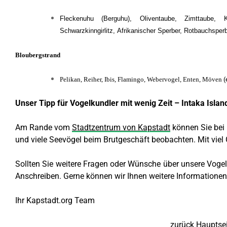
Fleckenuhu (Berguhu), Oliventaube, Zimttaube, Ka
Schwarzkinngirlitz, Afrikanischer Sperber, Rotbauchsper
Bloubergstrand
Pelikan, Reiher, Ibis, Flamingo, Webervogel, Enten, Möven
(
Unser Tipp für Vogelkundler mit wenig Zeit – Intaka Islan
Am Rande vom
Stadtzentrum von Kapstadt
können Sie bei
und viele Seevögel beim Brutgeschäft beobachten. Mit viel 
Sollten Sie weitere Fragen oder Wünsche über unsere Vogel
Anschreiben. Gerne können wir Ihnen weitere Informationen
Ihr Kapstadt.org Team
zurück Hauptsei