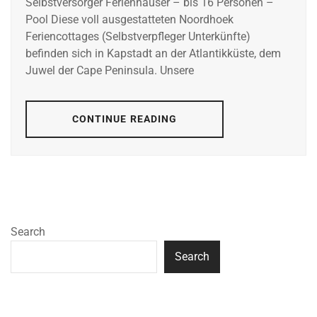
Selbstversorger Ferienhäuser – bis 16 Personen –
Pool Diese voll ausgestatteten Noordhoek
Feriencottages (Selbstverpfleger Unterkünfte)
befinden sich in Kapstadt an der Atlantikküste, dem
Juwel der Cape Peninsula. Unsere
CONTINUE READING
Search
Search