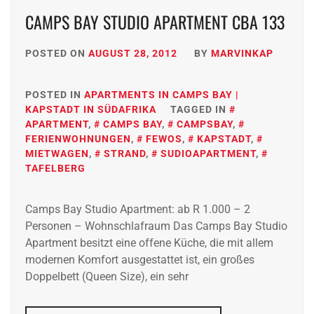
CAMPS BAY STUDIO APARTMENT CBA 133
POSTED ON
AUGUST 28, 2012
BY
MARVINKAP
POSTED IN
APARTMENTS IN CAMPS BAY |
KAPSTADT IN SÜDAFRIKA
TAGGED IN
APARTMENT
,
CAMPS BAY
,
CAMPSBAY
,
FERIENWOHNUNGEN
,
FEWOS
,
KAPSTADT
,
MIETWAGEN
,
STRAND
,
SUDIOAPARTMENT
,
TAFELBERG
Camps Bay Studio Apartment: ab R 1.000 – 2
Personen – Wohnschlafraum Das Camps Bay Studio
Apartment besitzt eine offene Küche, die mit allem
modernen Komfort ausgestattet ist, ein großes
Doppelbett (Queen Size), ein sehr