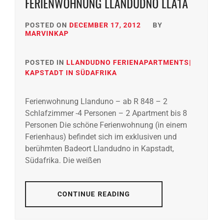
FERIENWOHNUNG LLANDUDNO LLA1A
POSTED ON
DECEMBER 17, 2012
BY
MARVINKAP
POSTED IN
LLANDUDNO FERIENAPARTMENTS|
KAPSTADT IN SÜDAFRIKA
Ferienwohnung Llanduno – ab R 848 – 2
Schlafzimmer -4 Personen – 2 Apartment bis 8
Personen Die schöne Ferienwohnung (in einem
Ferienhaus) befindet sich im exklusiven und
berühmten Badeort Llandudno in Kapstadt,
Südafrika. Die weißen
CONTINUE READING