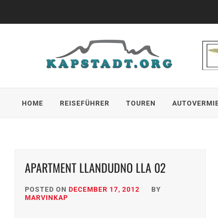
Skip
to
content
HOME
REISEFÜHRER
TOUREN
AUTOVERMI
APARTMENT LLANDUDNO LLA 02
POSTED ON
DECEMBER 17, 2012
BY
MARVINKAP