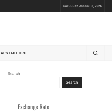
SATURDAY, AUGUST 8, 2026
KAPSTADT.ORG
Search
Search
Exchange Rate