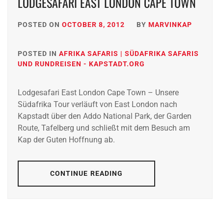
LODGESAFARI EAST LONDON CAPE TOWN
POSTED ON
OCTOBER 8, 2012
BY
MARVINKAP
POSTED IN
AFRIKA SAFARIS | SÜDAFRIKA SAFARIS
UND RUNDREISEN - KAPSTADT.ORG
Lodgesafari East London Cape Town – Unsere
Südafrika Tour verläuft von East London nach
Kapstadt über den Addo National Park, der Garden
Route, Tafelberg und schließt mit dem Besuch am
Kap der Guten Hoffnung ab.
CONTINUE READING