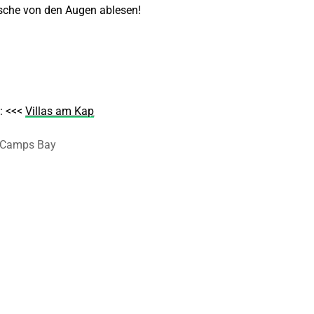
nsche von den Augen ablesen!
: <<<
Villas am Kap