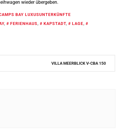
 Leihwagen wieder übergeben.
S CAMPS BAY LUXUSUNTERKÜNFTE
AY
,
FERIENHAUS
,
KAPSTADT
,
LAGE
,
VILLA MEERBLICK V-CBA 150