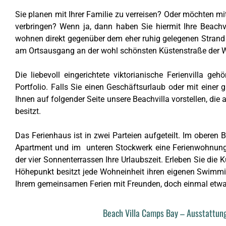
Sie planen mit Ihrer Familie zu verreisen? Oder möchten 
verbringen? Wenn ja, dann haben Sie hiermit Ihre Beachvi
wohnen direkt gegenüber dem eher ruhig gelegenen Strand 
am Ortsausgang an der wohl schönsten Küstenstraße der W
Die liebevoll eingerichtete
viktorianische
Ferienvilla gehö
Portfolio.
Falls Sie einen Geschäftsurlaub oder mit einer 
Ihnen auf folgender Seite unsere Beachvilla vorstellen, die
besitzt.
Das Ferienhaus ist in zwei Parteien aufgeteilt. Im oberen
Apartment und im unteren Stockwerk eine Ferienwohnung 
der vier Sonnenterrassen Ihre Urlaubszeit. Erleben Sie die 
Höhepunkt besitzt jede Wohneinheit ihren eigenen Swimmi
Ihrem gemeinsamen Ferien mit Freunden, doch einmal etwa
Beach Villa Camps Bay – Ausstattung