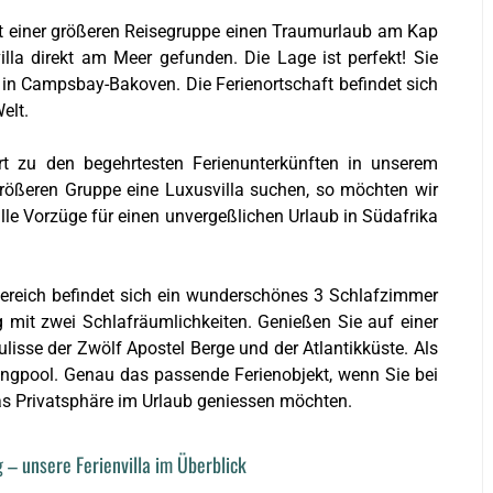
mit einer größeren Reisegruppe einen Traumurlaub am Kap
lla direkt am Meer gefunden. Die Lage ist perfekt! Sie
in Campsbay-Bakoven. Die Ferienortschaft befindet sich
elt.
rt zu den begehrtesten Ferienunterkünften in unserem
größeren Gruppe eine Luxusvilla suchen, so möchten wir
 alle Vorzüge für einen unvergeßlichen Urlaub in Südafrika
 Bereich befindet sich ein wunderschönes 3 Schlafzimmer
mit zwei Schlafräumlichkeiten. Genießen Sie auf einer
Kulisse der Zwölf Apostel Berge und der Atlantikküste. Als
ngpool. Genau das passende Ferienobjekt, wenn Sie bei
s Privatsphäre im Urlaub geniessen möchten.
 – unsere Ferienvilla im Überblick