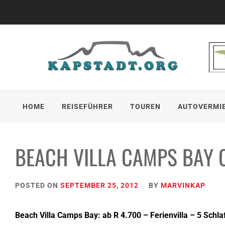
Skip
to
content
HOME
REISEFÜHRER
TOUREN
AUTOVERMI
BEACH VILLA CAMPS BAY 
POSTED ON
SEPTEMBER 25, 2012
BY
MARVINKAP
Beach Villa Camps Bay: ab R 4.700 – Ferienvilla – 5 Sch