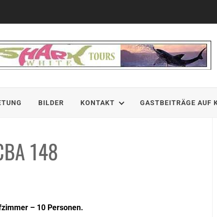
ETUNG
BILDER
KONTAKT
GASTBEITRÄGE AUF 
CBA 148
lafzimmer – 10 Personen.