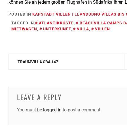
können Sie an jedem großen Flughafen in Südafrika Ihren
POSTED IN
KAPSTADT VILLEN | LLANDUDNO VILLAS BI
TAGGED IN
ATLANTIKKÜSTE
,
BEACHVILLA CAMPS B
MIETWAGEN
,
UNTERKUNFT
,
VILLA
,
VILLEN
Post
TRAUMVILLA CBA 147
navigation
LEAVE A REPLY
You must be
logged in
to post a comment.