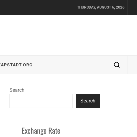
THURSDAY, AUGUST 6, 2026
KAPSTADT.ORG
Search
Search
Exchange Rate