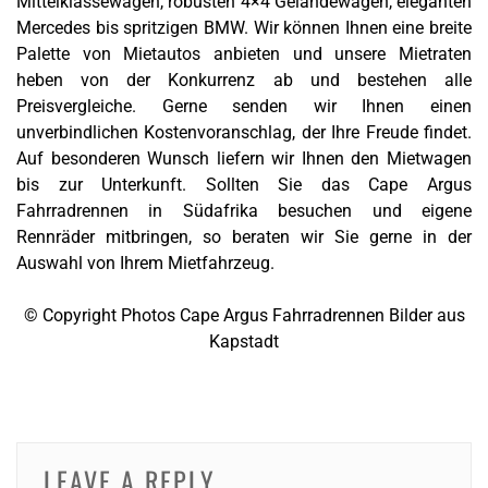
Mittelklassewagen, robusten 4×4 Geländewagen, eleganten
Mercedes bis spritzigen BMW. Wir können Ihnen eine breite
Palette von Mietautos anbieten und unsere Mietraten
heben von der Konkurrenz ab und bestehen alle
Preisvergleiche. Gerne senden wir Ihnen einen
unverbindlichen Kostenvoranschlag, der Ihre Freude findet.
Auf besonderen Wunsch liefern wir Ihnen den Mietwagen
bis zur Unterkunft. Sollten Sie das Cape Argus
Fahrradrennen in Südafrika besuchen und eigene
Rennräder mitbringen, so beraten wir Sie gerne in der
Auswahl von Ihrem Mietfahrzeug.
© Copyright Photos Cape Argus Fahrradrennen Bilder aus
Kapstadt
LEAVE A REPLY