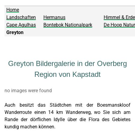
Home
Landschaften
Hermanus
Himmel & Erde
Cape Agulhas
Bontebok Nationalpark
De Hoop Natur
Greyton
Greyton Bildergalerie in der Overberg
Region von Kapstadt
no images were found
Auch besitzt das Städtchen mit der Boesmanskloof
Wanderroute einen 14 km Wanderweg, wo Sie sich am
Rande der dörflichen Idylle über die Flora des Gebietes
kundig machen können.