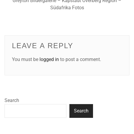
Greyton Bildergalerie – Kapstadt Overberg Region –
Südafrika Fotos
LEAVE A REPLY
You must be
logged in
to post a comment.
Search
Search