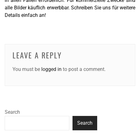
in allen Fällen erforderlich. Für kommerzielle Zwecke sind
alle Bilder käuflich erwerbbar. Schreiben Sie uns für weitere
Details einfach an!
LEAVE A REPLY
You must be
logged in
to post a comment.
Search
Search