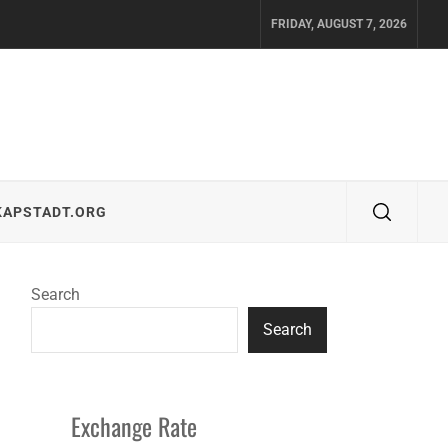
FRIDAY, AUGUST 7, 2026
KAPSTADT.ORG
Search
Search
Exchange Rate