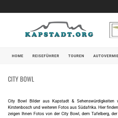
Skip
to
content
HOME
REISEFÜHRER
TOUREN
AUTOVERMI
CITY BOWL
City Bowl Bilder aus Kapstadt & Sehenswürdigkeiten wi
Kirstenbosch und weiteren Fotos aus Südafrika. Hier find
zeigen Ihnen Fotos von der City Bowl, dem Tafelberg, der V