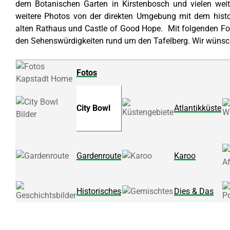
dem Botanischen Garten in Kirstenbosch und vielen weite
weitere Photos von der direkten Umgebung mit dem hist
alten Rathaus und Castle of Good Hope. Mit folgenden Fot
den Sehenswürdigkeiten rund um den Tafelberg. Wir wünschen
Fotos
City Bowl
Atlantikküste
Gardenroute
Karoo
Historisches
Dies & Das