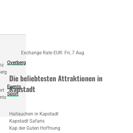
Exchange Rate
EUR
: Fri, 7 Aug.
Overberg
Die beliebtesten Attraktionen in
Kapstadt
Events
Sport
Haitauchen in Kapstadt
Kapstadt Safaris
Kap der Guten Hoffnung