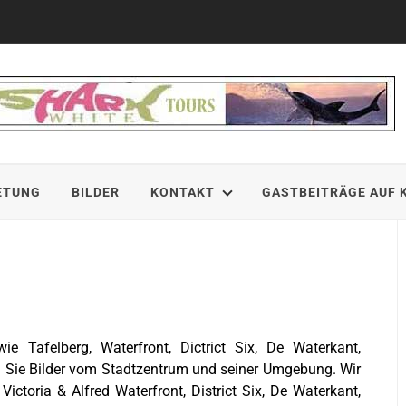
ETUNG
BILDER
KONTAKT
GASTBEITRÄGE AUF 
e Tafelberg, Waterfront, Dictrict Six, De Waterkant,
en Sie Bilder vom Stadtzentrum und seiner Umgebung. Wir
ictoria & Alfred Waterfront, District Six, De Waterkant,