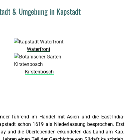
stadt & Umgebung in Kapstadt
Waterfront
Kirstenbosch
nder führend im Handel mit Asien und die East-India-
pstadt schon 1619 als Niederlassung besprochen. Erst
Bay und die Überlebenden erkundeten das Land am Kap.
en Jahren einen Teil der Geschichte von Südafrika schrieb.