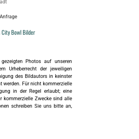
 City Bowl Bilder
 gezeigten Photos auf unseren
em Urheberrecht der jeweiligen
igung des Bildautors in keinster
ht werden. Für nicht kommerzielle
gung in der Regel erlaubt; eine
Für kommerzielle Zwecke sind alle
onen schreiben Sie uns bitte an,