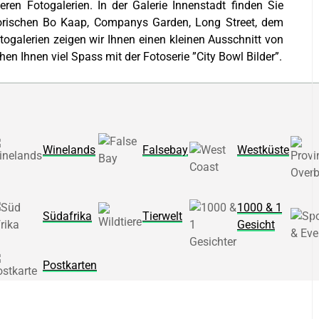
ren Fotogalerien. In der Galerie Innenstadt finden Sie
orischen Bo Kaap, Companys Garden, Long Street, dem
ogalerien zeigen wir Ihnen einen kleinen Ausschnitt von
 Ihnen viel Spass mit der Fotoserie ”City Bowl Bilder”.
Winelands
Falsebay
Westküste
1000 & 1
Südafrika
Tierwelt
Gesicht
Postkarten