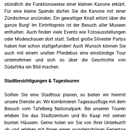
stündlich die Funktionsweise einer kleinen Kanone erklärt.
Für eine kleine Spende dürfen Sie die Kanone mit einer
Zündschnur anzünden. Ein gewaltiger Knall ertönt über die
ganze Burg! Im Eintrittspreis ist der Besuch aller Museen
enthalten. Auch finden viele Events wie Fotoausstellungen
oder Modeschauen dort statt. Selbst große Silvester Partys
haben hier schon stattgefunden! Auch Wunsch können Sie
auch mit einem uralten Pferdebus eine einstündige Tour
unternehmen und sich so über die Geschichte von
Südafrika ein Bild machen.
Stadtbesichtigungen & Tagestouren
Sollten Sie eine Stadttour planen, so bieten wir hiermit
unsere Dienste an. Wir kombinieren Tagesausflüge mit dem
Besuch vom Tafelberg Nationalpark. Bei unseren Touren
erleben Sie das Stadtzentrum und Bo Kaap mit seinen
bunten Häusern. Gerne holen wir Sie von Ihrer Unterkunft
ab und erleben mit Ihnen einen wunderschönen Ferientag