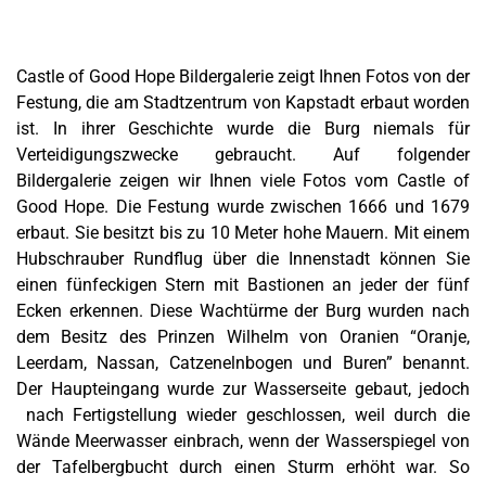
Castle of Good Hope Bildergalerie zeigt Ihnen Fotos von der
Festung, die am Stadtzentrum von Kapstadt erbaut worden
ist. In ihrer Geschichte wurde die Burg niemals für
Verteidigungszwecke gebraucht. Auf folgender
Bildergalerie zeigen wir Ihnen viele Fotos vom Castle of
Good Hope. Die Festung wurde zwischen 1666 und 1679
erbaut. Sie besitzt bis zu 10 Meter hohe Mauern. Mit einem
Hubschrauber Rundflug über die Innenstadt können Sie
einen fünfeckigen Stern mit Bastionen an jeder der fünf
Ecken erkennen. Diese Wachtürme der Burg wurden nach
dem Besitz des Prinzen Wilhelm von Oranien “Oranje,
Leerdam,
Nassan,
Catzenelnbogen und
Buren” benannt.
Der Haupteingang wurde zur Wasserseite gebaut, jedoch
nach Fertigstellung wieder geschlossen, weil durch die
Wände Meerwasser einbrach, wenn der Wasserspiegel von
der Tafelbergbucht durch einen Sturm erhöht war. So