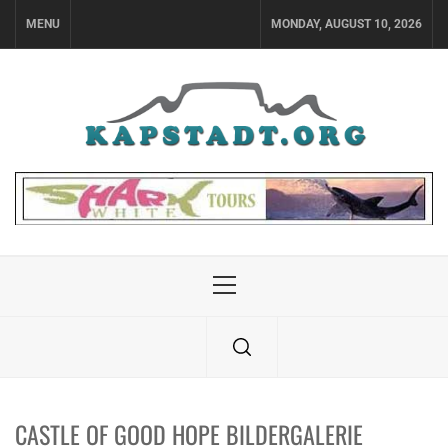
Skip
MENU
MONDAY, AUGUST 10, 2026
to
content
Primary
Menu
CASTLE OF GOOD HOPE BILDERGALERIE