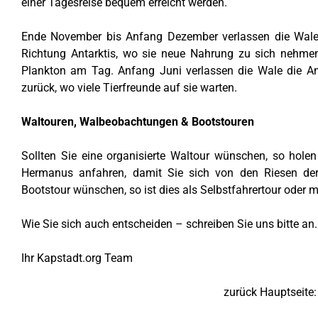
einer Tagesreise bequem erreicht werden.
Ende November bis Anfang Dezember verlassen die Wale
Richtung Antarktis, wo sie neue Nahrung zu sich nehmen
Plankton am Tag. Anfang Juni verlassen die Wale die Ant
zurück, wo viele Tierfreunde auf sie warten.
Waltouren, Walbeobachtungen & Bootstouren
Sollten Sie eine organisierte Waltour wünschen, so hole
Hermanus anfahren, damit Sie sich von den Riesen der
Bootstour wünschen, so ist dies als Selbstfahrertour oder 
Wie Sie sich auch entscheiden – schreiben Sie uns bitte an.
Ihr Kapstadt.org Team
zurück Hauptseite