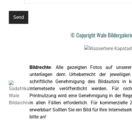
© Copyright Wale Bildergaler
Bildrechte
: Alle gezeigten Fotos auf unserer 
unterliegen dem Urheberrecht der jeweilige
schriftliche Genehmigung des Bildautors in k
Internetseite veröffentlicht werden. Für nic
Printnutzung wird eine Genehmigung in der Regel
in allen Fällen erforderlich. Für kommerzielle 
erwerbbar! Sollten Sie ein Bild für Ihre Internetse
bitte an!