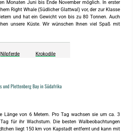
den Monaten Juni bis Ende November möglich. In erster
hern Right Whale (Südlicher Glattwal) vor, der zur Klasse
etern und hat ein Gewicht von bis zu 80 Tonnen. Auch
hen unsere Küste. Wir wünschen Ihnen viel Spaß mit
Nilpferde
Krokodile
s und Plettenberg Bay in Südafrika
ine Länge von 6 Metern. Pro Tag wachsen sie um ca. 3
o Tag für ihr Wachstum. Die besten Walbeobachtungen
tchen liegt 150 km von Kapstadt entfernt und kann mit