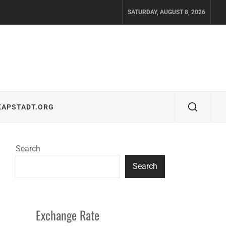
SATURDAY, AUGUST 8, 2026
KAPSTADT.ORG
Search
Search
Exchange Rate