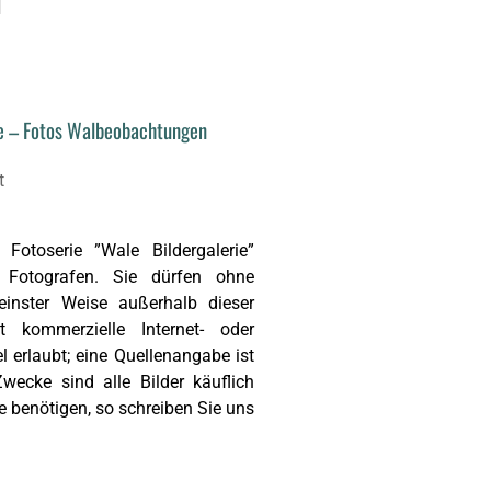
ie – Fotos Walbeobachtungen
Fotoserie ”Wale Bildergalerie”
n Fotografen. Sie dürfen ohne
einster Weise außerhalb dieser
ht kommerzielle Internet- oder
 erlaubt; eine Quellenangabe ist
Zwecke sind alle Bilder käuflich
ite benötigen, so schreiben Sie uns