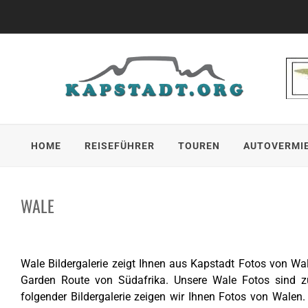
Skip
to
content
HOME
REISEFÜHRER
TOUREN
AUTOVERMI
WALE
Wale Bildergalerie zeigt Ihnen aus Kapstadt Fotos von W
Garden Route von Südafrika. Unsere Wale Fotos sind zu
folgender Bildergalerie zeigen wir Ihnen Fotos von Walen.