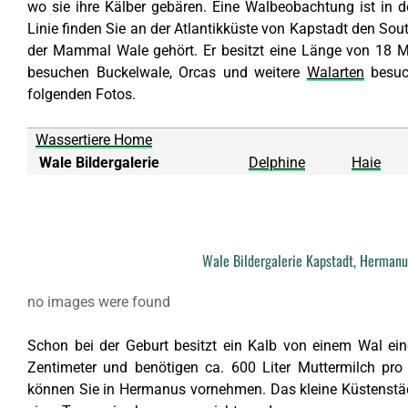
wo sie ihre Kälber gebären. Eine Walbeobachtung ist in 
Linie finden Sie an der Atlantikküste von Kapstadt den Sout
der Mammal Wale gehört. Er besitzt eine Länge von 18 M
besuchen Buckelwale, Orcas und weitere
Walarten
besuc
folgenden Fotos.
Wassertiere Home
Wale Bildergalerie
Delphine
Haie
Wale
Bildergalerie
Kapstadt, Hermanu
no images were found
Schon bei der Geburt besitzt ein Kalb von einem Wal e
Zentimeter und benötigen ca. 600 Liter Muttermilch pr
können Sie in Hermanus vornehmen. Das kleine Küstenstäd