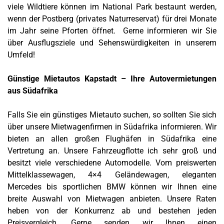
viele Wildtiere können im National Park bestaunt werden,
wenn der Postberg (privates Naturreservat) für drei Monate
im Jahr seine Pforten öffnet. Gerne informieren wir Sie
über Ausflugsziele und Sehenswürdigkeiten in unserem
Umfeld!
Günstige Mietautos Kapstadt – Ihre Autovermietungen
aus Südafrika
Falls Sie ein günstiges Mietauto suchen, so sollten Sie sich
über unsere Mietwagenfirmen in Südafrika informieren. Wir
bieten an allen großen Flughäfen in Südafrika eine
Vertretung an. Unsere Fahrzeugflotte ich sehr groß und
besitzt viele verschiedene Automodelle. Vom preiswerten
Mittelklassewagen, 4×4 Geländewagen, eleganten
Mercedes bis sportlichen BMW können wir Ihnen eine
breite Auswahl von Mietwagen anbieten. Unsere Raten
heben von der Konkurrenz ab und bestehen jeden
Preisvergleich. Gerne senden wir Ihnen einen