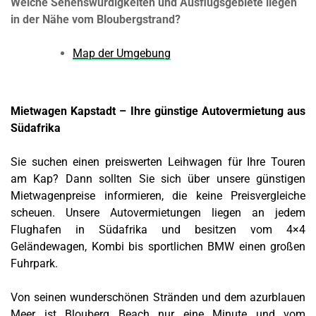
Welche Sehenswürdigkeiten und Ausflugsgebiete liegen
in der Nähe vom Bloubergstrand?
Map der Umgebung
Mietwagen Kapstadt – Ihre günstige Autovermietung aus
Südafrika
Sie suchen einen preiswerten Leihwagen für Ihre Touren
am Kap? Dann sollten Sie sich über unsere günstigen
Mietwagenpreise informieren, die keine Preisvergleiche
scheuen. Unsere Autovermietungen liegen an jedem
Flughafen in Südafrika und besitzen vom 4×4
Geländewagen, Kombi bis sportlichen BMW einen großen
Fuhrpark.
Von seinen wunderschönen Stränden und dem azurblauen
Meer ist Blouberg Beach nur eine Minute und vom