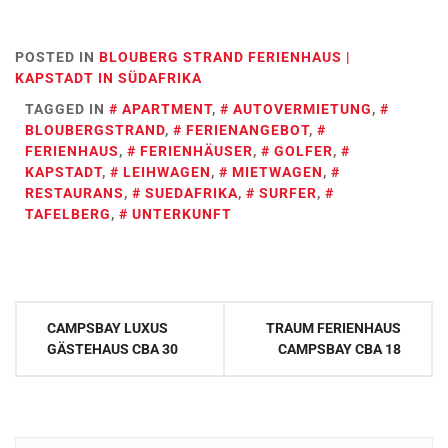
POSTED IN
BLOUBERG STRAND FERIENHAUS |
KAPSTADT IN SÜDAFRIKA
TAGGED IN
APARTMENT
,
AUTOVERMIETUNG
,
BLOUBERGSTRAND
,
FERIENANGEBOT
,
FERIENHAUS
,
FERIENHÄUSER
,
GOLFER
,
KAPSTADT
,
LEIHWAGEN
,
MIETWAGEN
,
RESTAURANS
,
SUEDAFRIKA
,
SURFER
,
TAFELBERG
,
UNTERKUNFT
Post
CAMPSBAY LUXUS
TRAUM FERIENHAUS
navigation
GÄSTEHAUS CBA 30
CAMPSBAY CBA 18