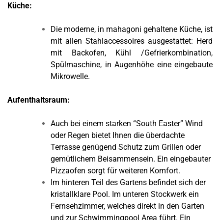
Küche:
Die moderne, in mahagoni gehaltene Küche, ist
mit allen Stahlaccessoires ausgestattet: Herd
mit Backofen, Kühl /Gefrierkombination,
Spülmaschine, in Augenhöhe eine eingebaute
Mikrowelle.
Aufenthaltsraum:
Auch bei einem starken “South Easter” Wind
oder Regen bietet Ihnen die überdachte
Terrasse genügend Schutz zum Grillen oder
gemütlichem Beisammensein. Ein eingebauter
Pizzaofen sorgt für weiteren Komfort.
Im hinteren Teil des Gartens befindet sich der
kristallklare Pool. Im unteren Stockwerk ein
Fernsehzimmer, welches direkt in den Garten
und zur Schwimmingpool Area führt. Ein