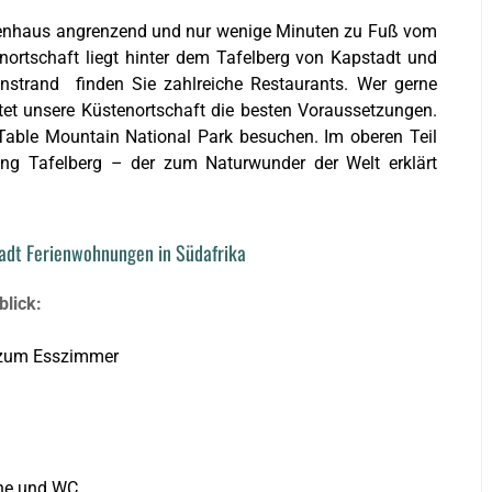
ienhaus angrenzend und nur wenige Minuten zu Fuß vom
nortschaft liegt hinter dem Tafelberg von Kapstadt und
nstrand finden Sie zahlreiche Restaurants. Wer gerne
et unsere Küstenortschaft die besten Voraussetzungen.
Table Mountain National Park besuchen. Im oberen Teil
ung Tafelberg – der zum Naturwunder der Welt erklärt
adt Ferienwohnungen in Südafrika
lick:
 zum Esszimmer
che und WC