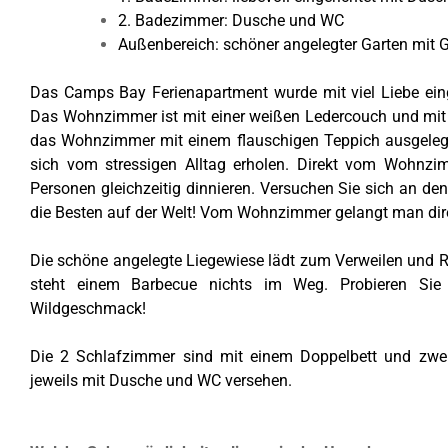
2. Badezimmer: Dusche und WC
Außenbereich: schöner angelegter Garten mit Gr
Das Camps Bay Ferienapartment wurde mit viel Liebe ein
Das Wohnzimmer ist mit einer weißen Ledercouch und mit e
das Wohnzimmer mit einem flauschigen Teppich ausgelegt
sich vom stressigen Alltag erholen. Direkt vom Wohnz
Personen gleichzeitig dinnieren. Versuchen Sie sich an de
die Besten auf der Welt! Vom Wohnzimmer gelangt man dire
Die schöne angelegte Liegewiese lädt zum Verweilen und Re
steht einem
Barbecue
nichts im Weg. Probieren Sie e
Wildgeschmack!
Die 2 Schlafzimmer sind mit einem Doppelbett und zwei
jeweils mit Dusche und WC versehen.