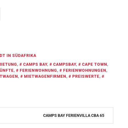
DT IN SÜDAFRIKA
MIETUNG
,
CAMPS BAY
,
CAMPSBAY
,
CAPE TOWN
,
KÜNFTE
,
FERIENWOHNUNG
,
FERIENWOHNUNGEN
,
ETWAGEN
,
MIETWAGENFIRMEN
,
PREISWERTE
,
CAMPS BAY FERIENVILLA CBA 65