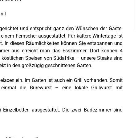
ill
gerichtet und entspricht ganz den Wünschen der Gäste.
inem Fernseher ausgestattet. Für kältere Wintertage ist
. In diesen Räumlichkeiten können Sie entspannen und
immer aus erreicht man das Esszimmer. Dort können 4
n köstlichen Speisen von Südafrika – unsere Steaks sind
kt in den großzügig geschnittenen Garten.
laxen ein. Im Garten ist auch ein Grill vorhanden. Somit
inmal die Burewurst – eine lokale Grillwurst mit
 Einzelbetten ausgestattet. Die zwei Badezimmer sind