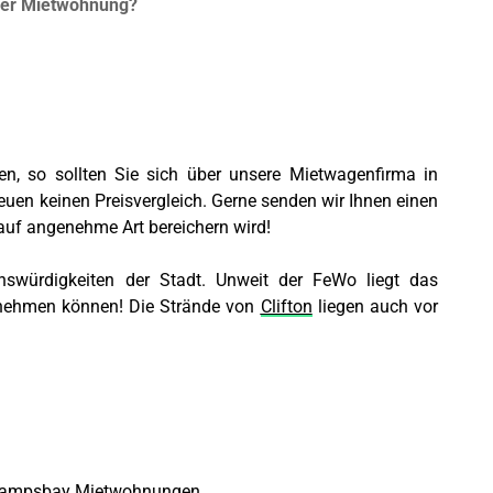
rer Mietwohnung?
en, so sollten Sie sich über unsere Mietwagenfirma in
euen keinen Preisvergleich. Gerne senden wir Ihnen einen
auf angenehme Art bereichern wird!
nswürdigkeiten der Stadt. Unweit der FeWo liegt das
rnehmen können! Die Strände von
Clifton
liegen auch vor
ampsbay Mietwohnungen