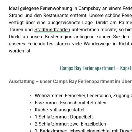
Ideal gelegene Ferienwohnung in Campsbay an einem Fer
Strand und den Restaurants entfernt. Unsere schöne Ferie
verfügt über eine ausgezeichnete Lage. Direkt am Palme
Touren und
Stadtrundfahrten
unternehmen möchte, so biet
Direkt an unsere Küstenregion anliegend können Sie den 
unseres Feriendorfes starten viele Wanderwege in Richt
worden ist.
Camps Bay Ferienapartment – Kapst
Ausstattung – unser Camps Bay Ferienapartment im Überb
Wohnzimmer: Fernseher, Ledercouch, Zugang
Esszimmer: Esstisch mit 4 Stühlen
Küche: voll ausgestattet
1 Schlafzimmer: Doppelbett
2 Schlafzimmer: zwei Einzelbetten
1. Badezimmer: liebevoll eingerichtet mit Dus