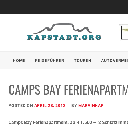
Skip
to
content
HOME
REISEFÜHRER
TOUREN
AUTOVERMI
CAMPS BAY FERIENAPARTM
POSTED ON
APRIL 23, 2012
BY
MARVINKAP
Camps Bay Ferienapartment: ab R 1.500 – 2 Schlafzimme