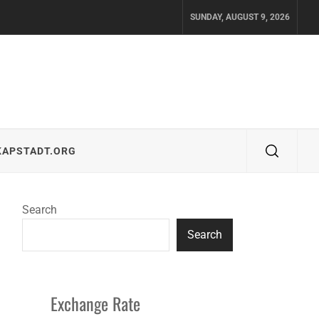
SUNDAY, AUGUST 9, 2026
KAPSTADT.ORG
Search
Search
Exchange Rate