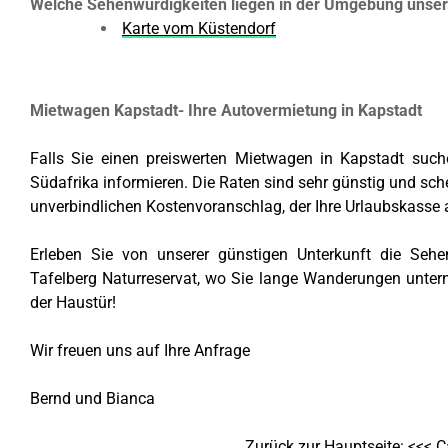
Welche Sehenwürdigkeiten liegen in der Umgebung unse
Karte vom Küstendorf
Mietwagen Kapstadt- Ihre Autovermietung in Kapstadt
Falls Sie einen preiswerten Mietwagen in Kapstadt such
Südafrika informieren. Die Raten sind sehr günstig und sch
unverbindlichen Kostenvoranschlag, der Ihre Urlaubskasse 
Erleben Sie von unserer günstigen Unterkunft die Sehe
Tafelberg Naturreservat, wo Sie lange Wanderungen unte
der Haustür!
Wir freuen uns auf Ihre Anfrage
Bernd und Bianca
Zurück zur Hauptseite: <<<
C