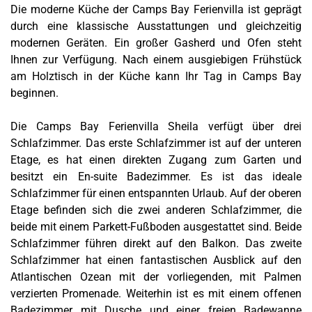
Die moderne Küche der Camps Bay Ferienvilla ist geprägt
durch eine klassische Ausstattungen und gleichzeitig
modernen Geräten. Ein großer Gasherd und Ofen steht
Ihnen zur Verfügung. Nach einem ausgiebigen Frühstück
am Holztisch in der Küche kann Ihr Tag in Camps Bay
beginnen.
Die Camps Bay Ferienvilla Sheila verfügt über drei
Schlafzimmer. Das erste Schlafzimmer ist auf der unteren
Etage, es hat einen direkten Zugang zum Garten und
besitzt ein En-suite Badezimmer. Es ist das ideale
Schlafzimmer für einen entspannten Urlaub.
Auf der oberen
Etage befinden sich die zwei anderen Schlafzimmer, die
beide mit einem Parkett-Fußboden ausgestattet sind. Beide
Schlafzimmer führen direkt auf den Balkon. Das zweite
Schlafzimmer hat einen fantastischen Ausblick auf den
Atlantischen Ozean mit der vorliegenden, mit Palmen
verzierten Promenade. Weiterhin ist es mit einem offenen
Badezimmer mit Dusche und einer freien Badewanne