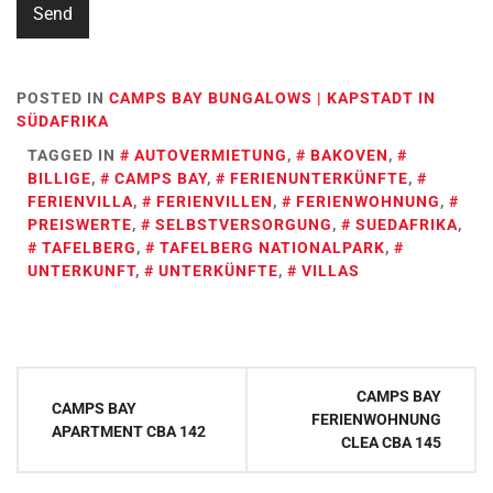
POSTED IN
CAMPS BAY BUNGALOWS | KAPSTADT IN
SÜDAFRIKA
TAGGED IN
AUTOVERMIETUNG
,
BAKOVEN
,
BILLIGE
,
CAMPS BAY
,
FERIENUNTERKÜNFTE
,
FERIENVILLA
,
FERIENVILLEN
,
FERIENWOHNUNG
,
PREISWERTE
,
SELBSTVERSORGUNG
,
SUEDAFRIKA
,
TAFELBERG
,
TAFELBERG NATIONALPARK
,
UNTERKUNFT
,
UNTERKÜNFTE
,
VILLAS
Post
CAMPS BAY
CAMPS BAY
navigation
FERIENWOHNUNG
APARTMENT CBA 142
CLEA CBA 145