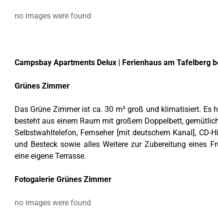
no images were found
Campsbay Apartments Delux | Ferienhaus am Tafelberg be
Grünes Zimmer
Das Grüne Zimmer ist ca. 30 m² groß und klimatisiert. Es h
besteht aus einem Raum mit großem Doppelbett, gemütliche
Selbstwahltelefon, Fernseher [mit deutschem Kanal], CD-H
und Besteck sowie alles Weitere zur Zubereitung eines F
eine eigene Terrasse.
Fotogalerie Grünes Zimmer
no images were found