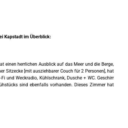
i Kapstadt im Überblick:
at einen herrlichen Ausblick auf das Meer und die Berge,
r Sitzecke [mit ausziehbarer Couch für 2 Personen], hat
i-Fi und Weckradio, Kühlschrank, Dusche + WC. Geschirr
rühstücks sind ebenfalls vorhanden. Dieses Zimmer hat