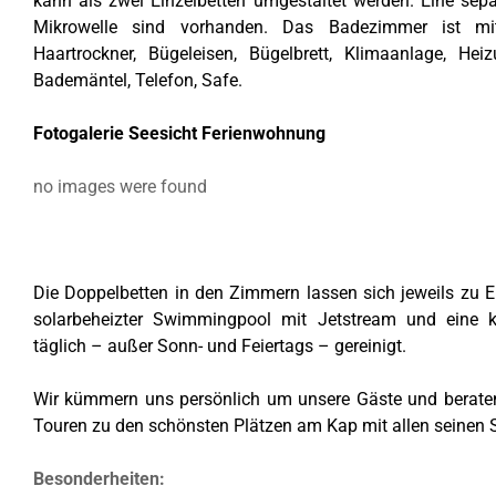
kann als zwei Einzelbetten umgestaltet werden. Eine sep
Mikrowelle sind vorhanden. Das Badezimmer ist mit
Haartrockner, Bügeleisen, Bügelbrett, Klimaanlage, Hei
Bademäntel, Telefon, Safe.
Fotogalerie Seesicht Ferienwohnung
no images were found
Die Doppelbetten in den Zimmern lassen sich jeweils zu
solarbeheizter Swimmingpool mit Jetstream und eine k
täglich – außer Sonn- und Feiertags – gereinigt.
Wir kümmern uns persönlich um unsere Gäste und beraten 
Touren zu den schönsten Plätzen am Kap mit allen seinen 
Besonderheiten: