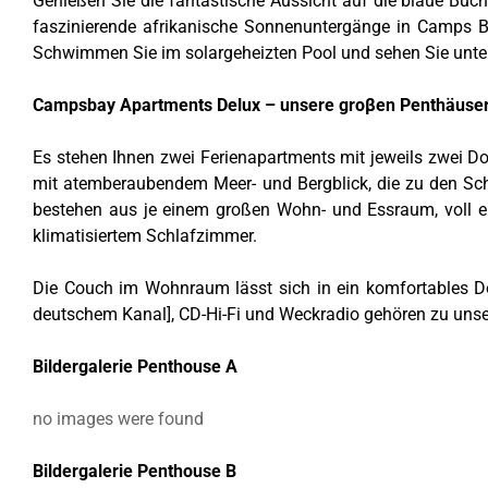
Genießen Sie die fantastische Aussicht auf die blaue Buch
faszinierende afrikanische Sonnenuntergänge in Camps Ba
Schwimmen Sie im solargeheizten Pool und sehen Sie unter
Campsbay Apartments Delux – unsere groβen Penthäuser
Es stehen Ihnen zwei Ferienapartments mit jeweils zwei 
mit atemberaubendem Meer- und Bergblick, die zu den Sc
bestehen aus je einem großen Wohn- und Essraum, voll e
klimatisiertem Schlafzimmer.
Die Couch im Wohnraum lässt sich in ein komfortables Do
deutschem Kanal], CD-Hi-Fi und Weckradio gehören zu unse
Bildergalerie Penthouse A
no images were found
Bildergalerie Penthouse B