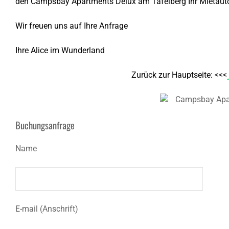
den Campsbay Apartments Delux am Tafelberg Ihr Mietaut
Wir freuen uns auf Ihre Anfrage
Ihre Alice im Wunderland
Zurück zur Hauptseite: <<<
Buchungsanfrage
Name
E-mail (Anschrift)