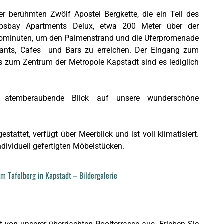
 berühmten Zwölf Apostel Bergkette, die ein Teil des
ampsbay Apartments Delux, etwa 200 Meter über der
utominuten, um den Palmenstrand und die Uferpromenade
rants, Cafes und Bars zu erreichen.
Der Eingang zum
Bis zum Zentrum der
Metropole
Kapstadt sind es lediglich
r atemberaubende Blick auf unsere wunderschöne
tattet, verfügt über Meerblick und ist voll klimatisiert.
ndividuell gefertigten Möbelstücken.
 Tafelberg in Kapstadt – Bildergalerie