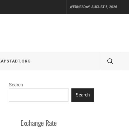
WEDNESDAY, AUGUST 5, 2026
KAPSTADT.ORG
Search
Search
Exchange Rate