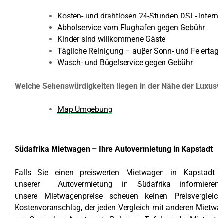
Kosten- und drahtlosen 24-Stunden DSL- Inter
Abholservice vom Flughafen gegen Gebühr
Kinder sind willkommene Gäste
Tägliche Reinigung – auβer Sonn- und Feierta
Wasch- und Bügelservice gegen Gebühr
Welche Sehenswürdigkeiten liegen in der Nähe der Lux
Map Umgebung
Südafrika Mietwagen – Ihre Autovermietung in Kapstadt
Falls Sie einen preiswerten Mietwagen in Kapstadt
unserer Autovermietung in Südafrika informiere
unsere Mietwagenpreise scheuen keinen Preisverglei
Kostenvoranschlag, der jeden Vergleich mit anderen Mietw