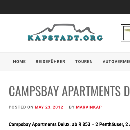
Skip
to
content
HOME
REISEFÜHRER
TOUREN
AUTOVERMI
CAMPSBAY APARTMENTS D
POSTED ON
MAY 23, 2012
BY
MARVINKAP
Campsbay Apartments Delux: ab R 853 – 2 Penthäuser, 2 