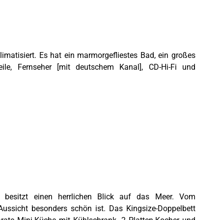
imatisiert. Es hat ein marmorgefliestes Bad, ein großes
eile, Fernseher [mit deutschem Kanal], CD-Hi-Fi und
besitzt einen herrlichen Blick auf das Meer. Vom
ussicht besonders schön ist. Das Kingsize-Doppelbett