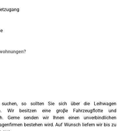
netzugang
ge
uswohnungen?
 suchen, so sollten Sie sich über die Leihwagen
n. Wir besitzen eine groβe Fahrzeugflotte und
ch. Gerne senden wir Ihnen einen unverbindlichen
agenfirmen bestehen wird. Auf Wunsch liefern wir bis zu