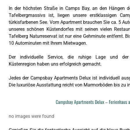
In der höchsten Straße in Camps Bay, an den Hängen der
Tafelbergmassivs ist, liegen unsere erstklassigen C
türkisfarbenen See. Vom Apartment brauchen Sie ca. 5 A
unseres schönen Küstendorfes mit seinen vielen Restau
Tafelberg Naturreservat ist nur eine Gehminute entfernt. 
10 Autominuten mit Ihrem Mietwagen.
Der individuelle Service, die ruhige Lage und de
Küstenregion haben uns erfolgreich gemacht.
Jedes der Campsbay Apartments Delux ist individuell ausges
Die luxuriöse Ausstattung reicht von Marmorböden bis zu i
Campsbay Apartments Delux – Ferienhaus am
no images were found