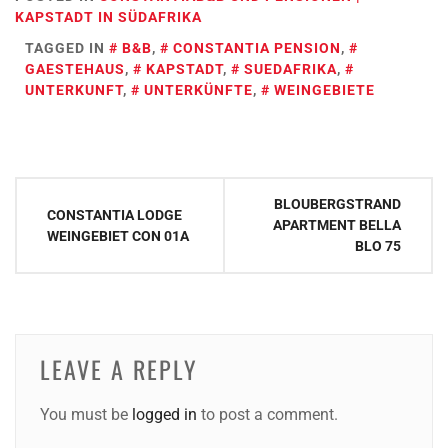
KAPSTADT IN SÜDAFRIKA
TAGGED IN
B&B
,
CONSTANTIA PENSION
,
GAESTEHAUS
,
KAPSTADT
,
SUEDAFRIKA
,
UNTERKUNFT
,
UNTERKÜNFTE
,
WEINGEBIETE
Post
BLOUBERGSTRAND
CONSTANTIA LODGE
navigation
APARTMENT BELLA
WEINGEBIET CON 01A
BLO 75
LEAVE A REPLY
You must be
logged in
to post a comment.