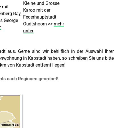
Kleine und Grosse
 mit
Karoo mit der
enberg Bay,
Federhauptstadt
is George
Oudtshoorn >>
mehr
r
unter
t aus. Gerne sind wir behilflich in der Auswahl Ihrer
ienwohnung in Kapstadt haben, so schreiben Sie uns bitte
km von Kapstadt entfernt liegen!
nts nach Regionen geordnet!