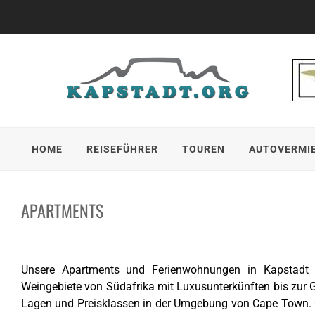
Skip
to
content
HOME
REISEFÜHRER
TOUREN
AUTOVERMI
APARTMENTS
Unsere Apartments und Ferienwohnungen in Kapstadt l
Weingebiete von Südafrika mit Luxusunterkünften bis zur
G
Lagen und Preisklassen in der Umgebung von Cape Town. 