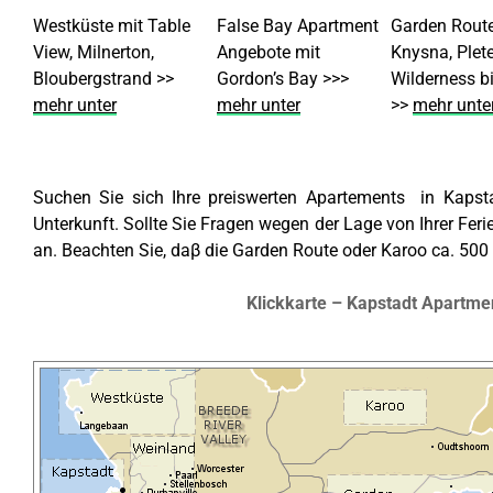
Westküste mit Table
False Bay Apartment
Garden Route
View, Milnerton,
Angebote mit
Knysna, Plet
Bloubergstrand >>
Gordon’s Bay >>>
Wilderness b
mehr unter
mehr unter
>>
mehr unte
Suchen Sie sich Ihre preiswerten Apartements in Kapstad
Unterkunft. Sollte Sie Fragen wegen der Lage von Ihrer Fer
an. Beachten Sie, daβ die Garden Route oder
Karoo
ca. 500 
Klickkarte – Kapstadt Apartme