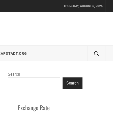
THURSDAY, AUGUST 6, 2026
KAPSTADT.ORG
Search
Search
Exchange Rate