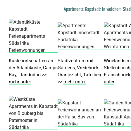
Apartments Kapstadt: In welchem Stad
Küstenortschaften an
Stadtzentrum mit
Winelands mi
der Atlantiküste, Camps
Gardens, Vredehoek,
Stellenbosch
Bay, Llandudno >>
Oranjezicht, Tafelberg
Franschhoek
mehr unter
>>
mehr unter
unter