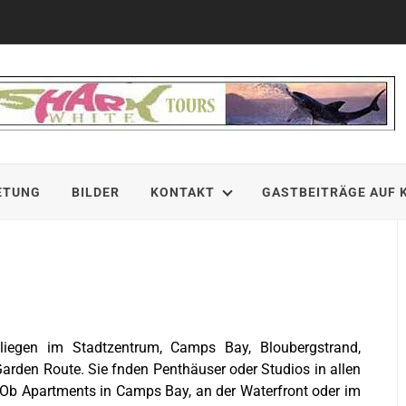
ETUNG
BILDER
KONTAKT
GASTBEITRÄGE AUF 
iegen im Stadtzentrum, Camps Bay, Bloubergstrand,
arden Route. Sie fnden Penthäuser oder Studios in allen
Ob Apartments in Camps Bay, an der Waterfront oder im