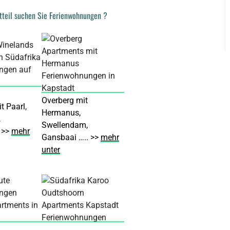
tteil suchen Sie Ferienwohnungen ?
Overberg mit
t Paarl,
Hermanus,
,
Swellendam,
 >>
mehr
Gansbaai ….. >>
mehr
unter