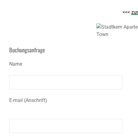
<<<
zu
Buchungsanfrage
Name
E-mail (Anschrift)