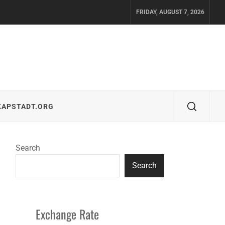
FRIDAY, AUGUST 7, 2026
KAPSTADT.ORG
Search
Search
Exchange Rate