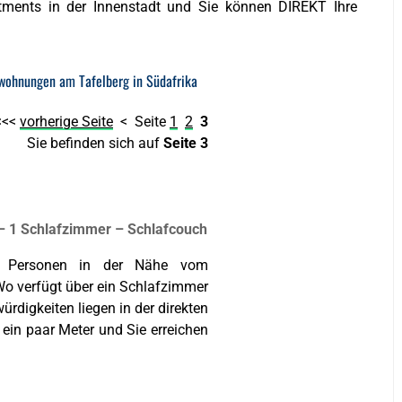
rtments in der Innenstadt und Sie können DIREKT Ihre
wohnungen am Tafelberg in Südafrika
<<<
vorherige Seite
< Seite
1
2
3
Sie befinden sich auf
Seite 3
 – 1 Schlafzimmer – Schlafcouch
4 Personen in der Nähe vom
Wo verfügt über ein Schlafzimmer
rdigkeiten liegen in der direkten
ein paar Meter und Sie erreichen