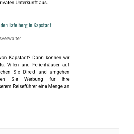
privaten Unterkunft aus.
 den Tafelberg in Kapstadt
 von Kapstadt? Dann können wir
s, Villen und Ferienhäuser auf
Buchen Sie Direkt und umgehen
lten Sie Werbung für Ihre
nserem Reiseführer eine Menge an