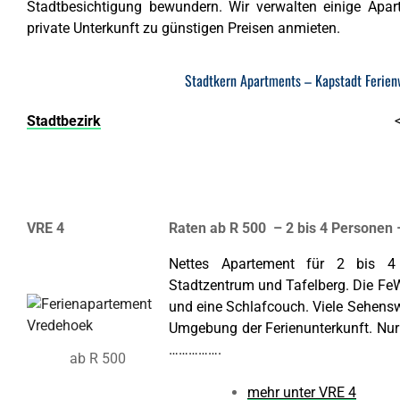
Stadtbesichtigung bewundern. Wir verwalten einige Apa
private Unterkunft zu günstigen Preisen anmieten.
Stadtkern Apartments – Kapstadt Ferien
Stadtbezirk
VRE 4
Raten ab R 500 – 2 bis 4 Personen
Nettes Apartement für 2 bis 
Stadtzentrum und Tafelberg. Die Fe
und eine Schlafcouch. Viele Sehenswü
Umgebung der Ferienunterkunft. Nur 
…………….
ab R 500
mehr unter VRE 4