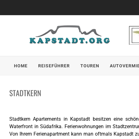
Skip
to
content
HOME
REISEFÜHRER
TOUREN
AUTOVERMI
STADTKERN
Stadtkern Apartements in Kapstadt besitzen eine schön
Waterfront in Südafrika. Ferienwohnungen im Stadtzentru
Von Ihrem Ferienapartment kann man oftmals Kapstadt zu