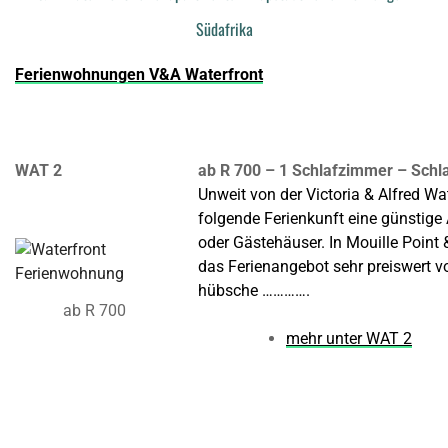
Südafrika
Ferienwohnungen V&A Waterfront
WAT 2
ab R 700 – 1 Schlafzimmer – Schl
Unweit von der Victoria & Alfred Wat
folgende Ferienkunft eine günstige 
oder Gästehäuser. In Mouille Point 
das Ferienangebot sehr preiswert v
hübsche ………….
ab R 700
mehr unter WAT 2