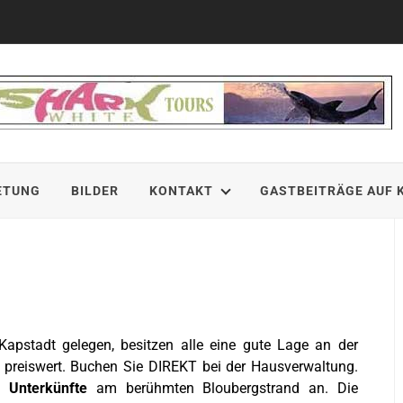
ETUNG
BILDER
KONTAKT
GASTBEITRÄGE AUF 
apstadt gelegen, besitzen alle eine gute Lage an der
r preiswert. Buchen Sie DIREKT bei der Hausverwaltung.
r Unterkünfte
am berühmten Bloubergstrand an. Die