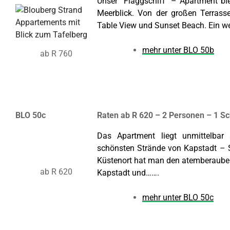
Unser “Flaggschiff” – Apartment bi
Meerblick. Von der großen Terrass
Table View und Sunset Beach. Ein wei
mehr unter BLO 50b
ab R 760
BLO 50c
Raten ab R 620 – 2 Personen – 1 S
Das Apartment liegt unmittelbar
schönsten Strände von Kapstadt – 
Küstenort hat man den atemberauben
ab R 620
Kapstadt und…….
mehr unter BLO 50c