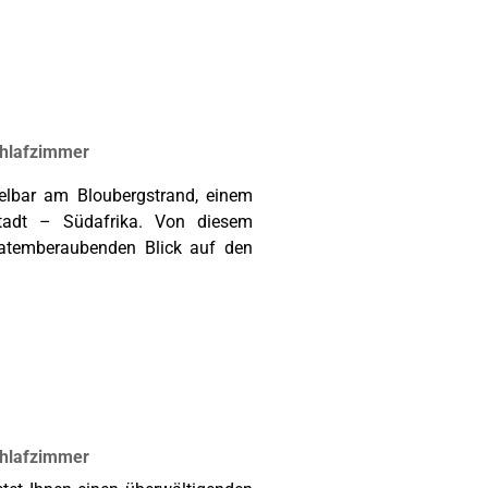
chlafzimmer
elbar am Bloubergstrand, einem
tadt – Südafrika. Von diesem
atemberaubenden Blick auf den
chlafzimmer