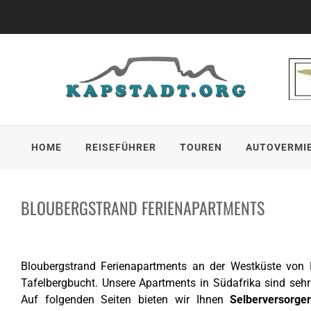
Skip
to
content
HOME
REISEFÜHRER
TOUREN
AUTOVERMI
BLOUBERGSTRAND FERIENAPARTMENTS
Bloubergstrand Ferienapartments an der Westküste von K
Tafelbergbucht. Unsere Apartments in Südafrika sind seh
Auf folgenden Seiten bieten wir Ihnen
Selberversorge