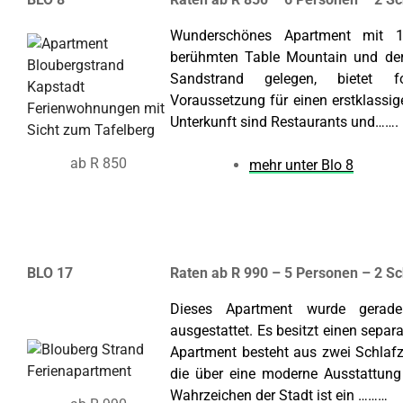
Wunderschönes Apartment mit 
berühmten Table Mountain und der
Sandstrand gelegen, bietet f
Voraussetzung für einen erstklassig
Unterkunft sind Restaurants und…….
ab R 850
mehr unter Blo 8
BLO 17
Raten ab R 990 – 5 Personen – 2 S
Dieses Apartment wurde gerade
ausgestattet. Es besitzt einen sepa
Apartment besteht aus zwei Schla
die über eine moderne Ausstattung
Wahrzeichen der Stadt ist ein ………