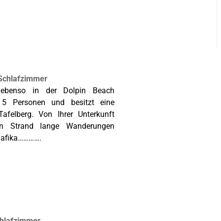
 Schlafzimmer
t ebenso in der Dolpin Beach
r 5 Personen und besitzt eine
felberg. Von Ihrer Unterkunft
n Strand lange Wanderungen
dafika………….
chlafzimmer