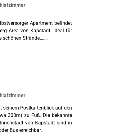
chlafzimmer
lbstversorger Apartment befindet
erg Area von Kapstadt. Ideal für
ne schönen Strände…….
chlafzimmer
t seinem Postkartenblick auf den
etwa 300m) zu Fuß. Die bekannte
Innenstadt von Kapstadt sind in
der Bus erreichbar.