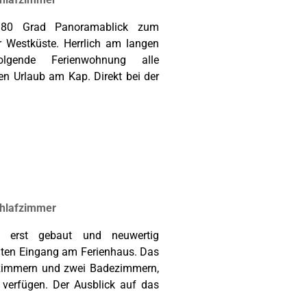
180 Grad Panoramablick zum
 Westküste. Herrlich am langen
olgende Ferienwohnung alle
en Urlaub am Kap. Direkt bei der
chlafzimmer
 erst gebaut und neuwertig
raten Eingang am Ferienhaus. Das
fzimmern und zwei Badezimmern,
 verfügen. Der Ausblick auf das