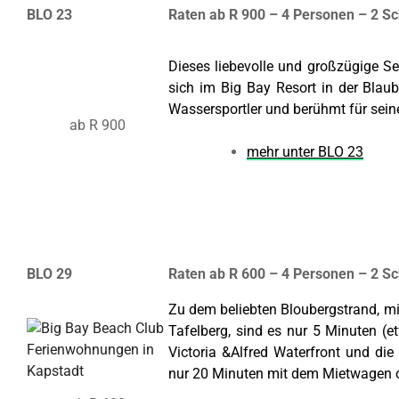
BLO 23
Raten ab R 900 – 4 Personen – 2 S
Dieses liebevolle und großzügige Se
sich im Big Bay Resort in der Blaub
Wassersportler und berühmt für sei
ab R 900
mehr unter BLO 23
BLO 29
Raten ab R 600 – 4 Personen – 2 S
Zu dem beliebten Bloubergstrand, mi
Tafelberg, sind es nur 5 Minuten (
Victoria &Alfred Waterfront
und die 
nur 20 Minuten mit dem Mietwagen o