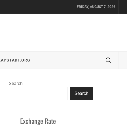
FRIDAY, AUGUST 7, 2026
KAPSTADT.ORG
Search
Search
Exchange Rate