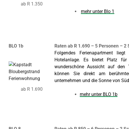
ab R 1.350
mehr unter Blo 1
BLO 1b
Raten ab R 1.690 – 5 Personen – 2
Folgendes Ferienapartment lieg
Hotelanlage. Es bietet Platz fü
wunderschöne Aussicht auf den Ta
können Sie direkt am berühmte
unternehmen und die Sonne von Sü
ab R 1.690
mehr unter BLO 1b
BLO 8
Raten ab R 850 – 6 Personen – 2 S