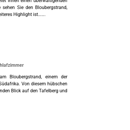
etet Ihnen einen überwältigenden
e sehen Sie den Bloubergstrand,
teres Highlight ist…….
chlafzimmer
 am Bloubergstrand, einem der
Südafrika. Von diesem hübschen
den Blick auf den Tafelberg und