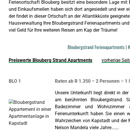
Ferienortschaft Blouberg besitzt eine besondere Lage mit 
und Einkaufsmeilen haben sich dort angesiedelt und wer e
der findet in dieser Ortschaft an der Atlantikküste geeignet
Hausverwaltung Ihre Bloubergstrand Ferienapartments un
viel Geld für Ihre weiteren Reisen am Kap der Träume!
Bloubergstrand Ferienapartments | 
Preiswerte Blouberg Strand Apartments
vorherige Seit
BLO 1
Raten ab R 1.350 – 2 Personen – 1
Unsere Unterkunft liegt direkt in d
am berühmten Bloubergstrand. Si
Badezimmer und Wohnzimmer aus
Ferienunterkunft haben Sie einen 
Wahrzeichen von Kapstadt und der 
Nelson Mandela viele Jahre…….