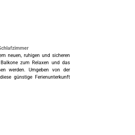
 Schlafzimmer
nem neuen, ruhigen und sicheren
e Balkone zum Relaxen und das
sen werden. Umgeben von der
iese günstige Ferienunterkunft