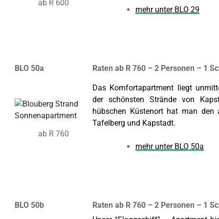
ab R 600
mehr unter BLO 29
BLO 50a
Raten ab R 760 – 2 Personen – 1 S
Das Komfortapartment liegt unmitt
der schönsten Strände von Kaps
hübschen Küstenort hat man den 
Tafelberg und Kapstadt.
ab R 760
mehr unter BLO 50a
BLO 50b
Raten ab R 760 – 2 Personen – 1 S