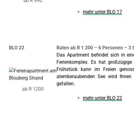
ab R 990
mehr unter BLO 17
BLO 22
Raten ab R 1 200 – 6 Personen – 3
Das Apartment befindet sich in ei
Ferienkomplex. Es hat großzügig
Frühstück kann im Freien genos
atemberaubenden See wird Ihnen d
gefallen.
ab R 1200
mehr unter BLO 22