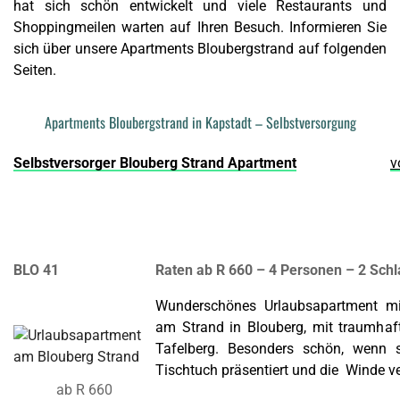
hat sich schön entwickelt und viele Restaurants und
Shoppingmeilen warten auf Ihren Besuch. Informieren Sie
sich über unsere Apartments Bloubergstrand auf folgenden
Seiten.
Apartments Bloubergstrand in Kapstadt – Selbstversorgung
Selbstversorger Blouberg Strand Apartment
v
BLO 41
Raten ab R 660 – 4 Personen – 2 Sch
Wunderschönes Urlaubsapartment mit
am Strand in Blouberg, mit traumha
Tafelberg. Besonders schön, wenn 
Tischtuch präsentiert und die Winde 
ab R 660