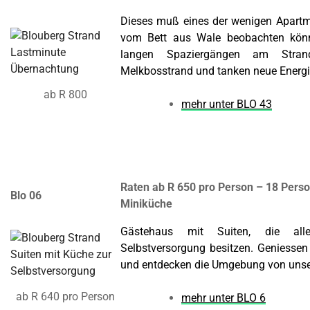
Dieses muß eines der wenigen Apartme
vom Bett aus Wale beobachten kön
langen Spaziergängen am Stran
Melkbosstrand und tanken neue Energ
ab R 800
mehr unter BLO 43
Raten ab R 650 pro Person – 18 Pers
Blo 06
Miniküche
Gästehaus mit Suiten, die all
Selbstversorgung besitzen. Geniesse
und entdecken die Umgebung von unse
ab R 640 pro Person
mehr unter BLO 6