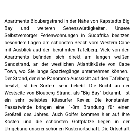
Apartments Bloubergstrand in der Nähe von Kapstadts Big
Bay und weiteren Sehenswürdigkeiten. Unsere
Selbstversorger Ferienwohnungen in Südafrika besitzen
besondere Lagen am schönsten Beach vom Western Cape
mit Ausblick aud den berühmten Tafelberg. Viele von den
Apartments befinden sich direkt am langen weißen
Sandstrand, an der westlichen Atlantikküste von
Cape
Town
, wo Sie lange Spaziergänge unternehmen können.
Der Strand, der eine Panorama-Ausssicht auf den Tafelberg
besitzt, ist bei Surfern sehr beliebt. Die Bucht an der
Westseite von Blouberg Strand, als “Big Bay” bekannt, ist
ein sehr beliebtes Kitesurfer Revier. Die konstanten
Passatwinde bringen eine 1-3m Brandung für einen
Großteil des Jahres. Auch Golfer kommen hier auf ihre
Kosten und die schönsten Golfplätze liegen in der
Umgebung unserer schönen Küstenortschaft. Die Ortschaft