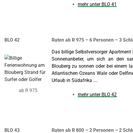
mehr unter BLO 41
BLO 42
Raten ab R
975 – 6 Personen – 3 Sch
Das billige Selbstversorger Apartment l
Sonnenanbeter, um sich an den sa
Blouberg zu sonnen oder bei einem l
Atlantischen Ozeans Wale oder Delfin
Urlaub in Südafrika ….
ab R 975
mehr unter BLO 42
BLO 43
Raten ab R 8
00 – 2 Personen – 2 Sch