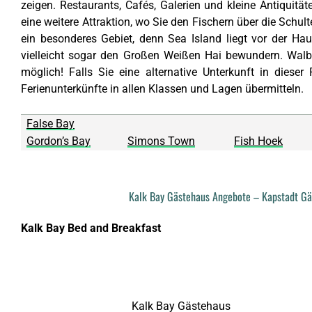
zeigen. Restaurants, Cafés, Galerien und kleine Antiquitä
eine weitere Attraktion, wo Sie den Fischern über die Schul
ein besonderes Gebiet, denn
Sea Island
liegt vor der Hau
vielleicht sogar den Großen Weißen Hai bewundern. Wal
möglich! Falls Sie eine alternative Unterkunft in diese
Ferienunterkünfte in allen Klassen und Lagen übermitteln.
False Bay
Gordon’s Bay
Simons Town
Fish Hoek
Kalk Bay Gästehaus Angebote – Kapstadt Gäs
Kalk Bay Bed and Breakfast
Kalk Bay Gästehaus