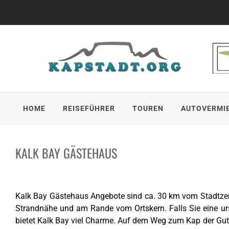
Skip
to
content
HOME
REISEFÜHRER
TOUREN
AUTOVERMI
KALK BAY GÄSTEHAUS
Kalk Bay Gästehaus Angebote sind ca. 30 km vom Stadtzent
Strandnähe und am Rande vom Ortskern. Falls Sie eine urs
bietet Kalk Bay viel Charme. Auf dem Weg zum Kap der Gut