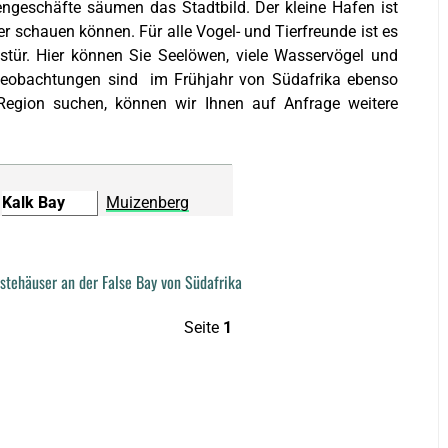
tengeschäfte säumen das Stadtbild. Der kleine Hafen ist
ter schauen können. Für alle Vogel- und Tierfreunde ist es
stür. Hier können Sie Seelöwen, viele Wasservögel und
beobachtungen sind im Frühjahr von Südafrika ebenso
r Region suchen, können wir Ihnen auf Anfrage weitere
Kalk Bay
Muizenberg
tehäuser an der False Bay von Südafrika
Seite
1