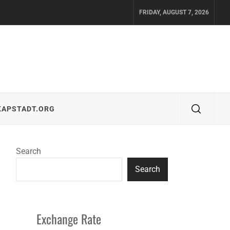
FRIDAY, AUGUST 7, 2026
KAPSTADT.ORG
Search
Search
Exchange Rate