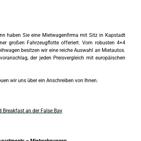
nn haben Sie eine Mietwagenfirma mit Sitz in Kapstadt
ner großen Fahrzeugflotte offeriert. Vom robusten 4×4
ihwagen besitzen wir eine reiche Auswahl an Mietautos.
voranschlag, der jeden Preisvergleich mit europäischen
euen wir uns über ein Anschreiben von Ihnen.
 Breakfast an der False Bay
– Apartments – Mietwohnungen