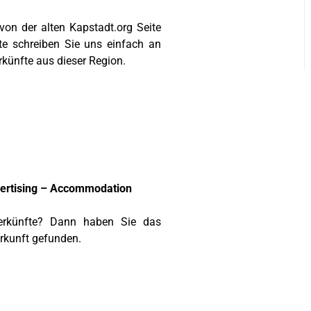
von der alten Kapstadt.org Seite
tte schreiben Sie uns einfach an
rkünfte aus dieser Region.
ertising – Accommodation
erkünfte? Dann haben Sie das
erkunft gefunden.