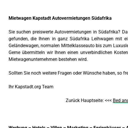
Mietwagen Kapstadt Autovermietungen Südafrika
Sie suchen preiswerte Autovermietungen in Südafrika? Da
gefunden, die Ihnen in ganz Südafrika Leihwagen mit ei
Geländewagen, normalen Mittelklasseauto bis zum Luxusle
Gerne übermitteln wir Ihnen einen unverbindlichen Kosten
Mietwagenunternehmen bestehen wird.
Sollten Sie noch weitere Fragen oder Wünsche haben, so fr
Ihr Kapstadt.org Team
Zurück Hauptseite: <<<
Bed and
Werbung – Hotels – Villen – Marketing – Ferienhäuser 