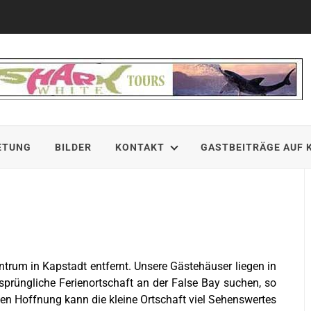
ETUNG
BILDER
KONTAKT
GASTBEITRÄGE AUF 
rum in Kapstadt entfernt. Unsere Gästehäuser liegen in
prüngliche Ferienortschaft an der False Bay suchen, so
en Hoffnung kann die kleine Ortschaft viel Sehenswertes