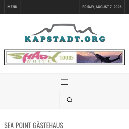
Skip
MENU
FRIDAY, AUGUST 7, 2026
to
content
Primary
Menu
SEA POINT GÄSTEHAUS