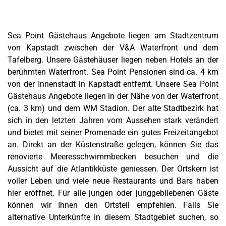
Sea Point Gästehaus Angebote liegen am Stadtzentrum
von Kapstadt zwischen der V&A Waterfront und dem
Tafelberg. Unsere Gästehäuser liegen neben Hotels an der
berühmten Waterfront.
Sea Point Pensionen sind ca. 4 km
von der Innenstadt in Kapstadt entfernt. Unsere Sea Point
Gästehaus Angebote liegen in der Nähe von der Waterfront
(ca. 3 km) und dem
WM Stadion
. Der alte Stadtbezirk hat
sich in den letzten Jahren vom Aussehen stark verändert
und bietet mit seiner Promenade ein gutes Freizeitangebot
an. Direkt an der Küstenstraße gelegen, können Sie das
renovierte Meeresschwimmbecken besuchen und die
Aussicht auf die Atlantikküste geniessen. Der Ortskern ist
voller Leben und viele neue Restaurants und Bars haben
hier eröffnet. Für alle jungen oder junggebliebenen Gäste
können wir Ihnen den Ortsteil empfehlen. Falls Sie
alternative Unterkünfte in diesem Stadtgebiet suchen, so