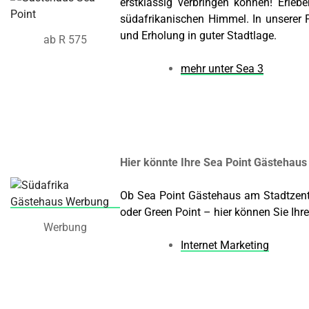
erstklassig verbringen können! Erleb
südafrikanischen Himmel. In unserer 
und Erholung in guter Stadtlage.
ab R 575
mehr unter Sea 3
Hier könnte Ihre Sea Point Gästehau
Ob Sea Point Gästehaus am Stadtzent
oder Green Point – hier können Sie Ih
Werbung
Internet Marketing