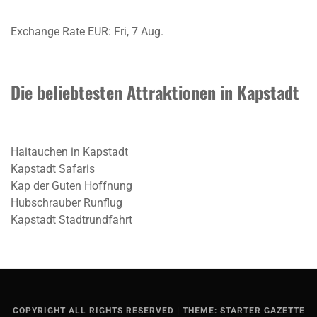
Exchange Rate
EUR
: Fri, 7 Aug.
Die beliebtesten Attraktionen in Kapstadt
Haitauchen in Kapstadt
Kapstadt Safaris
Kap der Guten Hoffnung
Hubschrauber Runflug
Kapstadt Stadtrundfahrt
COPYRIGHT ALL RIGHTS RESERVED
|
THEME: STARTER GAZETTE