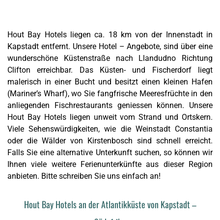
Hout Bay Hotels liegen ca. 18 km von der Innenstadt in
Kapstadt entfernt. Unsere Hotel – Angebote, sind über eine
wunderschöne Küstenstraße nach Llandudno Richtung
Clifton erreichbar. Das Küsten- und Fischerdorf liegt
malerisch in einer Bucht und besitzt einen kleinen Hafen
(
Mariner’s Wharf
), wo Sie fangfrische Meeresfrüchte in den
anliegenden Fischrestaurants geniessen können. Unsere
Hout Bay Hotels liegen unweit vom Strand und Ortskern.
Viele Sehenswürdigkeiten, wie die Weinstadt Constantia
oder die Wälder von Kirstenbosch sind schnell erreicht.
Falls Sie eine alternative Unterkunft suchen, so können wir
Ihnen viele weitere Ferienunterkünfte aus dieser
Region
anbieten. Bitte schreiben Sie uns einfach an!
Hout Bay Hotels an der Atlantikküste von Kapstadt –