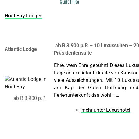
Südafrika
Hout Bay Lodges
ab R 3.900 p.P. – 10 Luxussuiten – 2
Atlantic Lodge
Präsidentensuite
Ehre, wem Ehre gebührt! Dieses Luxus
Lage an der Atlantikküste von Kapstad
viele Auszeichnungen. Mit 10 Luxussu
am Kap der Guten Hoffnung und f
Ferienunterkunft das wohl ……
ab R 3.900 p.P.
mehr unter Luxushotel