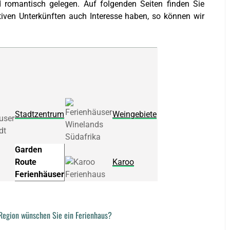
 romantisch gelegen. Auf folgenden Seiten finden Sie
ativen Unterkünften auch Interesse haben, so können wir
Stadtzentrum
Weingebiete
Garden
Route
Karoo
Ferienhäuser
Region wünschen Sie ein Ferienhaus?