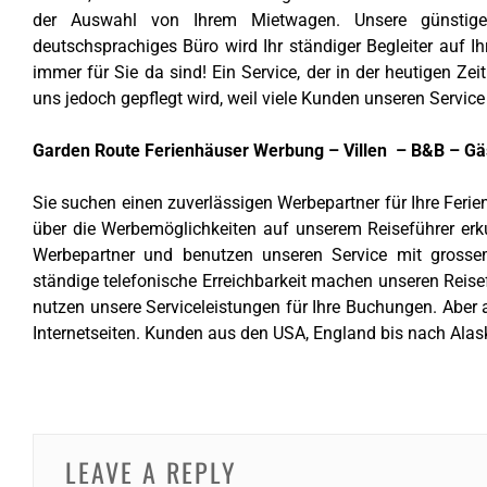
der Auswahl von Ihrem Mietwagen. Unsere günstige
deutschsprachiges Büro wird Ihr ständiger Begleiter auf I
immer für Sie da sind! Ein Service, der in der heutigen Z
uns jedoch gepflegt wird, weil viele Kunden unseren Service
Garden Route Ferienhäuser
Werbung – Villen – B&B – Gä
Sie suchen einen zuverlässigen Werbepartner für Ihre Feri
über die Werbemöglichkeiten auf unserem Reiseführer erk
Werbepartner und benutzen unseren Service mit grosse
ständige telefonische Erreichbarkeit machen unseren Reisef
nutzen unsere Serviceleistungen für Ihre Buchungen. Aber a
Internetseiten. Kunden aus den USA, England bis nach Al
LEAVE A REPLY