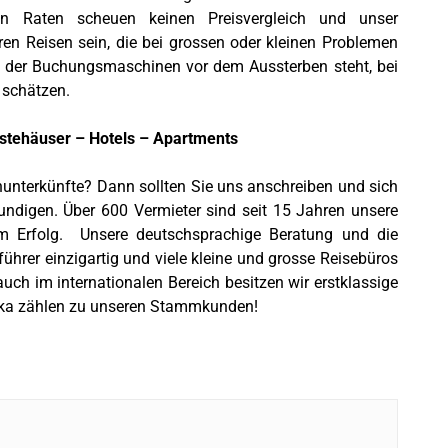
n Raten scheuen keinen Preisvergleich und unser
hren Reisen sein, die bei grossen oder kleinen Problemen
eit der Buchungsmaschinen vor dem Aussterben steht, bei
 schätzen.
stehäuser – Hotels – Apartments
enunterkünfte? Dann sollten Sie uns anschreiben und sich
undigen. Über 600 Vermieter sind seit 15 Jahren unsere
m Erfolg. Unsere deutschsprachige Beratung und die
ührer einzigartig und viele kleine und grosse Reisebüros
uch im internationalen Bereich besitzen wir erstklassige
aska zählen zu unseren Stammkunden!