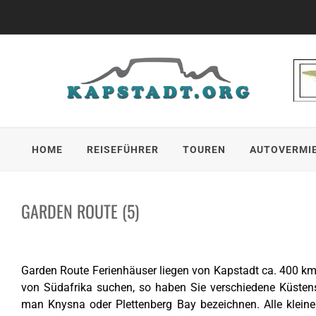
Skip
to
content
HOME
REISEFÜHRER
TOUREN
AUTOVERMI
GARDEN ROUTE (5)
Garden Route Ferienhäuser liegen von Kapstadt ca. 400 km 
von Südafrika suchen, so haben Sie verschiedene Küstens
man Knysna oder Plettenberg Bay bezeichnen. Alle klein