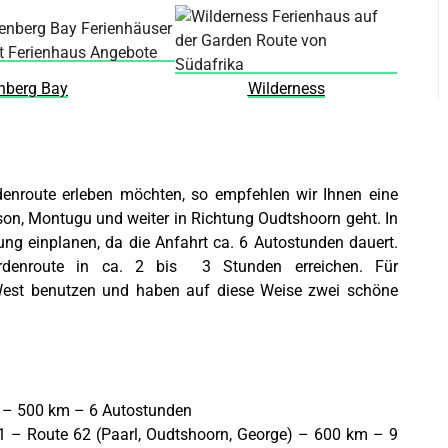
enberg Bay
Wilderness
enroute erleben möchten, so empfehlen wir Ihnen eine
tson, Montugu und weiter in Richtung Oudtshoorn geht. In
ung einplanen, da die Anfahrt ca. 6 Autostunden dauert.
denroute in ca. 2 bis 3 Stunden erreichen. Für
West benutzen und haben auf diese Weise zwei schöne
2 – 500 km – 6 Autostunden
 – Route 62 (Paarl, Oudtshoorn, George) – 600 km – 9