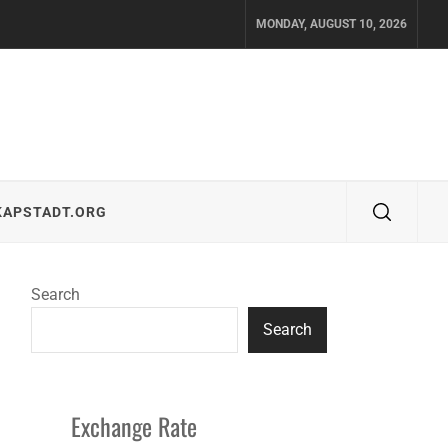
MONDAY, AUGUST 10, 2026
KAPSTADT.ORG
Search
Search
Exchange Rate