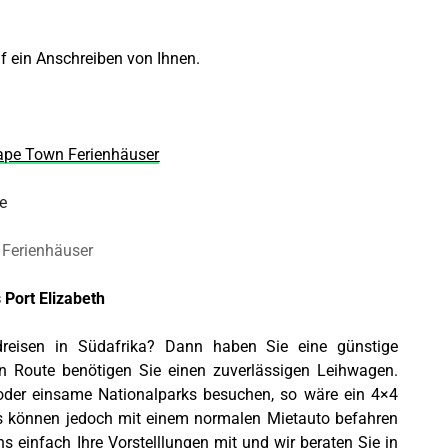
uf ein Anschreiben von Ihnen.
ape Town Ferienhäuser
Port Elizabeth
dreisen in Südafrika? Dann haben Sie eine günstige
n Route benötigen Sie einen zuverlässigen Leihwagen.
 oder einsame Nationalparks besuchen, so wäre ein 4×4
s können jedoch mit einem normalen Mietauto befahren
s einfach Ihre Vorstelllungen mit und wir beraten Sie in