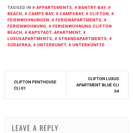
TAGGED IN
APPARTEMENTS
,
BANTRY BAY
,
BEACH
,
CAMPS BAY
,
CAMPSBAY
,
CLIFTON
,
FEIENWOHNUNGEN
,
FERIENAPARTMENTS
,
FERIENWOHNUNG
,
FERIENWOHNUNG CLIFTON
BEACH
,
KAPSTADT. APARTMENT
,
LUXUSAPARTMENTS
,
STRANDAPARTMENTS
,
SÜDAFRKA
,
UNTERKUNFT
,
UNTERKÜNFTE
Post
CLIFTON LUXUS
CLIFTON PENTHOUSE
navigation
APARTMENT BLUE CLI
CLI 01
04
LEAVE A REPLY