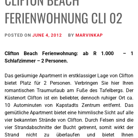
FERIENWOHNUNG CLI 02
POSTED ON
JUNE 4, 2012
BY
MARVINKAP
Clifton Beach Ferienwohnung: ab R 1.000 – 1
Schlafzimmer – 2 Personen.
Das geräumige Apartment in erstklassiger Lage von Clifton
bietet Platz für 2 Personen. Verbringen Sie hier Ihren
romantischen Traumurlaub am Fuße des Tafelbergs. Der
Küstenort Clifton ist ein beliebter, dennoch ruhiger Ort ca.
10 Autominuten von Kapstadts Zentrum entfernt. Das
gemütliche Apartment bietet eine
himmlische Sicht
auf alle
vier bekannten Strände von Clifton. Durch Felsen sind die
vier Strandabschnitte der Bucht getrennt, somit wirkt der
Strand nicht zu überlaufen und bietet Ihnen