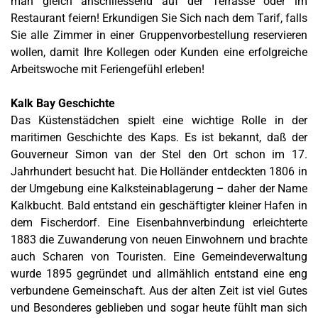
man gleich anschliessend auf der Terrasse oder im
Restaurant feiern! Erkundigen Sie Sich nach dem Tarif, falls
Sie alle Zimmer in einer Gruppenvorbestellung reservieren
wollen, damit Ihre Kollegen oder Kunden eine erfolgreiche
Arbeitswoche mit Feriengefühl erleben!
Kalk Bay Geschichte
Das Küstenstädchen spielt eine wichtige Rolle in der
maritimen Geschichte des Kaps. Es ist bekannt, daß der
Gouverneur Simon van der Stel den Ort schon im 17.
Jahrhundert besucht hat. Die Holländer entdeckten 1806 in
der Umgebung eine Kalksteinablagerung – daher der Name
Kalkbucht. Bald entstand ein geschäftigter kleiner Hafen in
dem Fischerdorf. Eine Eisenbahnverbindung erleichterte
1883 die Zuwanderung von neuen Einwohnern und brachte
auch Scharen von Touristen. Eine Gemeindeverwaltung
wurde 1895 gegründet und allmählich entstand eine eng
verbundene Gemeinschaft. Aus der alten Zeit ist viel Gutes
und Besonderes geblieben und sogar heute fühlt man sich