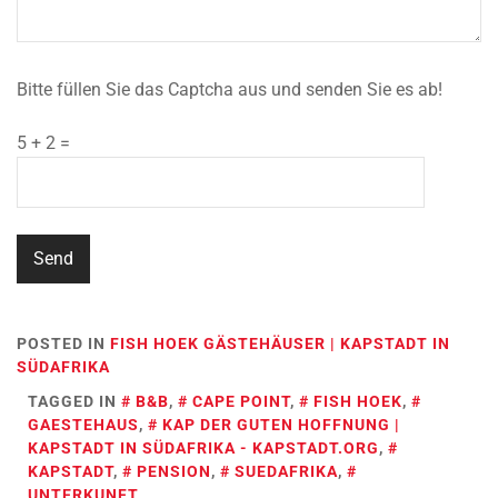
Bitte füllen Sie das Captcha aus und senden Sie es ab!
5 + 2 =
POSTED IN
FISH HOEK GÄSTEHÄUSER | KAPSTADT IN
SÜDAFRIKA
TAGGED IN
B&B
,
CAPE POINT
,
FISH HOEK
,
GAESTEHAUS
,
KAP DER GUTEN HOFFNUNG |
KAPSTADT IN SÜDAFRIKA - KAPSTADT.ORG
,
KAPSTADT
,
PENSION
,
SUEDAFRIKA
,
UNTERKUNFT