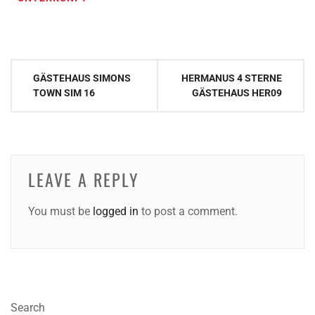
Post
GÄSTEHAUS SIMONS
HERMANUS 4 STERNE
navigation
TOWN SIM 16
GÄSTEHAUS HER09
LEAVE A REPLY
You must be
logged in
to post a comment.
Search