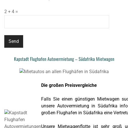
2 + 4 =
Kapstadt Flughafen Autovermietung – Südafrika Mietwagen
Die großen Preisvergleiche
Falls Sie einen günstigen Mietwagen suc
unsere Autovermietung in
Südafrika
info
großen Flughafen in Südafrika eine Vertret
Unsere Mietwagenflotte ist sehr groß un