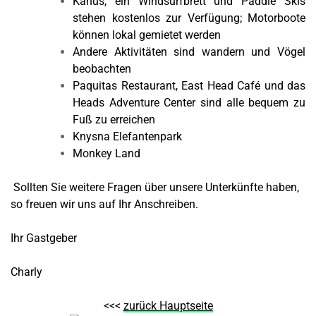
Kanus, ein Windsurfbrett und Paddle Skis
stehen kostenlos zur Verfügung; Motorboote
können lokal gemietet werden
Andere Aktivitäten sind wandern und Vögel
beobachten
Paquitas Restaurant, East Head Café und das
Heads Adventure Center sind alle bequem zu
Fuß zu erreichen
Knysna Elefantenpark
Monkey Land
Sollten Sie weitere Fragen über unsere Unterkünfte haben,
so freuen wir uns auf Ihr Anschreiben.
Ihr Gastgeber
Charly
<<<
zurück Hauptseite