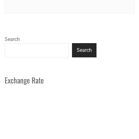
Search
Search
Exchange Rate