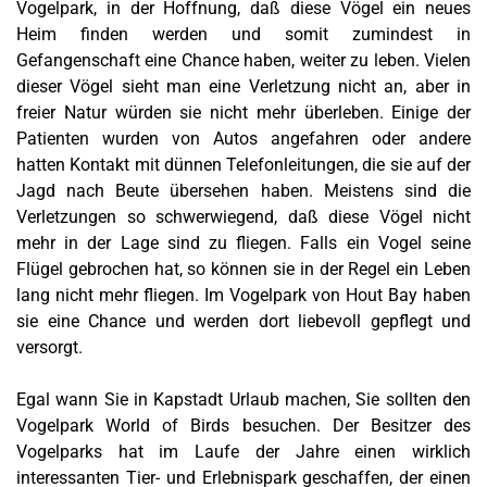
Vogelpark, in der Hoffnung, daß diese Vögel ein neues
Heim finden werden und somit zumindest in
Gefangenschaft eine Chance haben, weiter zu leben. Vielen
dieser Vögel sieht man eine Verletzung nicht an, aber in
freier Natur würden sie nicht mehr überleben. Einige der
Patienten wurden von Autos angefahren oder andere
hatten Kontakt mit dünnen Telefonleitungen, die sie auf der
Jagd nach Beute übersehen haben. Meistens sind die
Verletzungen so schwerwiegend, daß diese Vögel nicht
mehr in der Lage sind zu fliegen. Falls ein Vogel seine
Flügel gebrochen hat, so können sie in der Regel ein Leben
lang nicht mehr fliegen. Im Vogelpark von Hout Bay haben
sie eine Chance und werden dort liebevoll gepflegt und
versorgt.
Egal wann Sie in Kapstadt Urlaub machen, Sie sollten den
Vogelpark World of Birds besuchen. Der Besitzer des
Vogelparks
hat im Laufe der Jahre einen wirklich
interessanten Tier- und Erlebnispark geschaffen, der einen