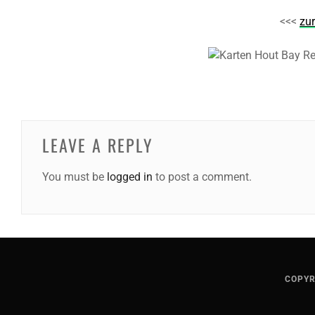
<<<
zu
LEAVE A REPLY
You must be
logged in
to post a comment.
COPYR