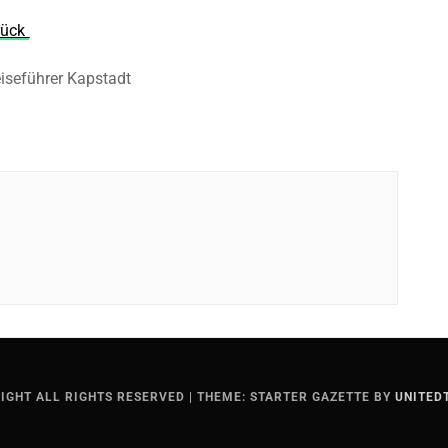
rück
IGHT ALL RIGHTS RESERVED
|
THEME: STARTER GAZETTE BY
UNITED