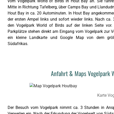
vom Vogelpark World of Birds in Hout Bay an. Sie fahr
Mitte in Richtung Tafelberg, über Camps Bay und Llandudn
Hout Bay in ca. 20 Autominuten. In Hout Bay angekommen
der ersten Ampel links und sofort wieder links. Nach ca.
den Vogelpark World of Birds auf der linken Seite vor.
Parkplätze stehen direkt am Eingang vom Vogelpark zur V
ein kleine Landkarte und Google Map von dem größ
Südafrikas.
Anfahrt & Maps Vogelpark W
Karte Vo
Der Besuch vom Vogelpark nimmt ca. 3 Stunden in Anspr
Verweilen ein. Nach der Erkundung der Vogelwelt von Süda