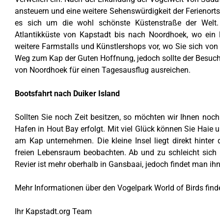
ansteuern und eine weitere Sehenswürdigkeit der Ferienor
es sich um die wohl schönste Küstenstraße der Welt.
Atlantikküste von Kapstadt bis nach Noordhoek, wo ein l
weitere Farmstalls und Künstlershops vor, wo Sie sich von
Weg zum Kap der Guten Hoffnung, jedoch sollte der Besuc
von Noordhoek für einen Tagesausflug ausreichen.
Bootsfahrt nach Duiker Island
Sollten Sie noch Zeit besitzen, so möchten wir Ihnen noc
Hafen in Hout Bay erfolgt. Mit viel Glück können Sie Haie u
am Kap unternehmen. Die kleine Insel liegt direkt hinte
freien Lebensraum beobachten. Ab und zu schleicht sich h
Revier ist mehr oberhalb in Gansbaai, jedoch findet man ih
Mehr Informationen über den Vogelpark World of Birds finde
Ihr Kapstadt.org Team