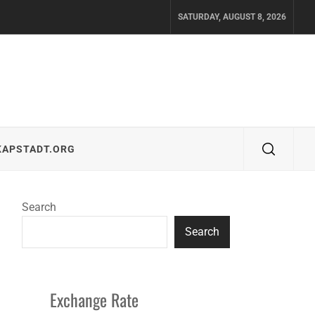
SATURDAY, AUGUST 8, 2026
KAPSTADT.ORG
Search
Search
Exchange Rate