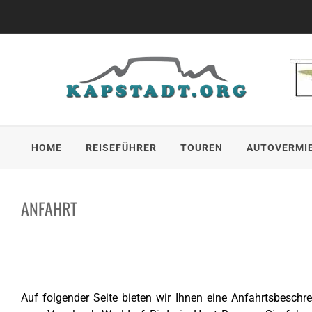
Skip
to
content
HOME
REISEFÜHRER
TOUREN
AUTOVERMI
ANFAHRT
Auf folgender Seite bieten wir Ihnen eine Anfahrtsbesch