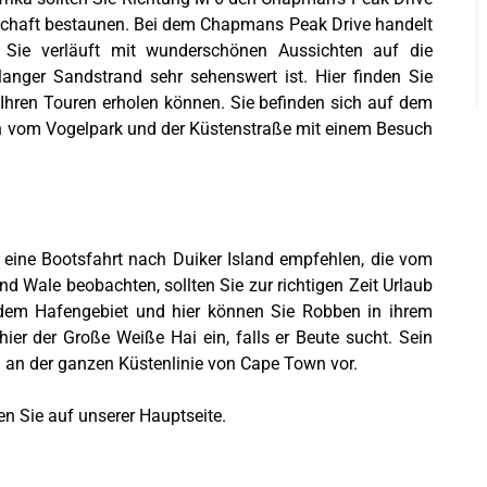
tschaft bestaunen. Bei dem Chapmans Peak Drive handelt
 Sie verläuft mit wunderschönen Aussichten auf die
anger Sandstrand sehr sehenswert ist. Hier finden Sie
 Ihren Touren erholen können.
Sie befinden sich auf dem
h vom Vogelpark und der Küstenstraße mit einem Besuch
h eine Bootsfahrt nach Duiker Island empfehlen, die vom
nd Wale beobachten, sollten Sie zur richtigen Zeit Urlaub
r dem Hafengebiet und hier können Sie Robben in ihrem
ier der Große Weiße Hai ein, falls er Beute sucht. Sein
n an der ganzen Küstenlinie von Cape Town vor.
n Sie auf unserer Hauptseite.