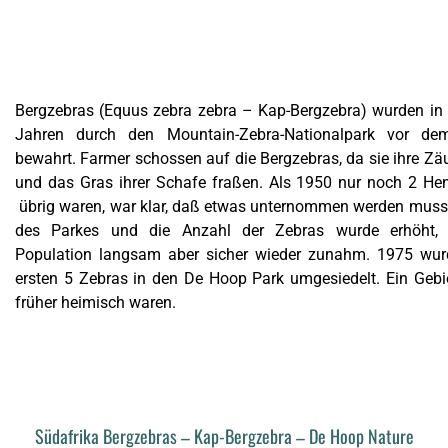
Bergzebras (Equus zebra zebra – Kap-Bergzebra) wurden in 
Jahren durch den
Mountain-Zebra-Nationalpark
vor dem
bewahrt. Farmer schossen auf die Bergzebras, da sie ihre Zä
und das Gras ihrer Schafe fraßen. Als 1950 nur noch 2 He
übrig waren, war klar, daß etwas unternommen werden musst
des Parkes und die Anzahl der Zebras wurde erhöht,
Population langsam aber sicher wieder zunahm. 1975 wur
ersten 5 Zebras in den De Hoop Park umgesiedelt. Ein Gebie
früher heimisch waren.
Südafrika Bergzebras – Kap-Bergzebra – De Hoop Nature