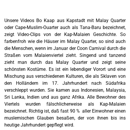
Unsere Videos Bo Kaap aus Kapstadt mit Malay Quarter
oder Cape-Muslim-Ouarter auch als Tana-Baru bezeichnet,
zeigt Video-Clips von der Kap-Malaien Geschichte. So
farbenfroh wie die Häuser im
Malay Quarter
, so sind auch
die Menschen, wenn im Januar der Coon Carnival durch die
Straßen vom Malaienviertel zieht. Singend und tanzend
zieht man durch das Malay Quarter und zeigt seine
schönsten Kostüme. Es ist ein lebendiger Vorort und eine
Mischung aus verschiedenen Kulturen, die als Sklaven von
den Holländern im 17. Jahrhundert nach Südafrika
verschleppt wurden. Sie kamen aus Indonesien, Malaysia,
Sri Lanka, Indien und aus ganz Afrika. Alle Bewohner des
Viertels wurden fälschlicherweise als Kap-Malaien
bezeichnet. Richtig ist, daß fast 90 % aller Einwohner einen
muslemischen Glauben besaßen, der von ihnen bis ins
heutige Jahrhundert gepflegt wird.