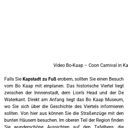
Video Bo-Kaap – Coon Carnival in K
Falls Sie
Kapstadt zu Fuß
erobern, sollten Sie einen Besuch
vom Bo Kaap mit einplanen. Das historische Viertel liegt
zwischen der Innnenstadt, dem Lion’s Head und der De
Waterkant. Direkt am Anfang liegt das Bo Kaap Museum,
wo Sie sich über die Geschichte des Viertels informieren
sollten. Von hier aus können Sie die Straßenzüge mit den
bunten Häusern besuchen. Im oberen Teil der Region finden
Sie wunderschöne Aussichten auf den Tafelberg, die