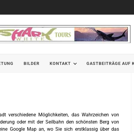
ETUNG
BILDER
KONTAKT
GASTBEITRÄGE AUF 
dt verschiedene Möglichkeiten, das Wahrzeichen von
nderung oder mit der Seilbahn den schönsten Berg von
 eine Google Map an, wo Sie sich erstklassig über das