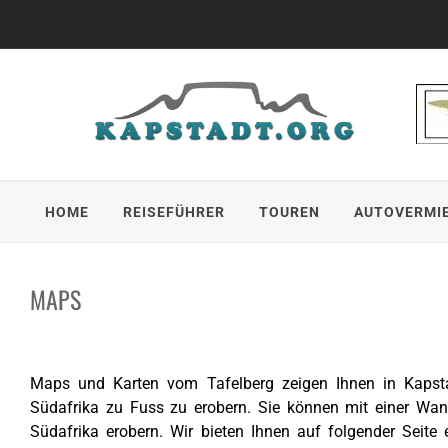
Skip
to
content
HOME
REISEFÜHRER
TOUREN
AUTOVERMI
MAPS
Maps und Karten vom Tafelberg zeigen Ihnen in Kapsta
Südafrika zu Fuss zu erobern. Sie können mit einer Wa
Südafrika erobern. Wir bieten Ihnen auf folgender Seite