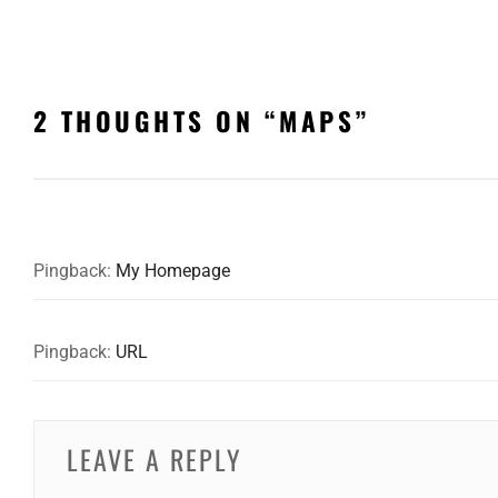
2 THOUGHTS ON “
MAPS
”
Pingback:
My Homepage
Pingback:
URL
LEAVE A REPLY