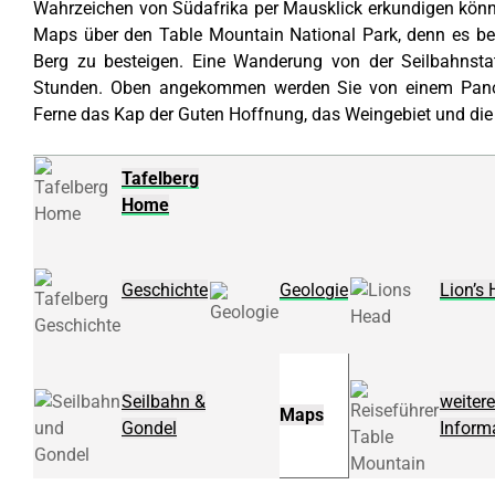
Wahrzeichen von Südafrika per Mausklick erkundigen könne
Maps über den Table Mountain National Park, denn es be
Berg zu besteigen. Eine Wanderung von der Seilbahnsta
Stunden. Oben angekommen werden Sie von einem Panor
Ferne das Kap der Guten Hoffnung, das Weingebiet und die
Tafelberg
Home
Geschichte
Geologie
Lion’s
Seilbahn &
weitere
Maps
Gondel
Inform