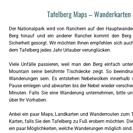
Tafelberg Maps – Wanderkarten
Der Nationalpark wird von Ranchern auf den Hauptwander
Berg hinauf und ein anderer Rancher kommt den Berg h
Sicherheit gesorgt. Wir möchten Ihnen empfehlen sich au
dem Tafelberg jedes Jahr Urlauber verunglücken.
Viele Unfälle passieren, weil man den Berg einfach unte
Mountain seine berühmte Tischdecke zeigt. So beeindruc
Wanderungen sein. Es entstehen Nebelwolken innerhalb v
Pause einlegen und abwarten bis der Nebel wieder verschwun
Minuten. Falls Sie eine Wanderung unternehmen, bitte unt
über Ihr Vorhaben.
Anbei ein paar Maps, Landkarten und Wanderrouten zum Ta
Karten, falls Sie den Tafelberg zu Fuß erobern möchten. Die
ein paar Möglichkeiten, welche Wanderungen möglich sind