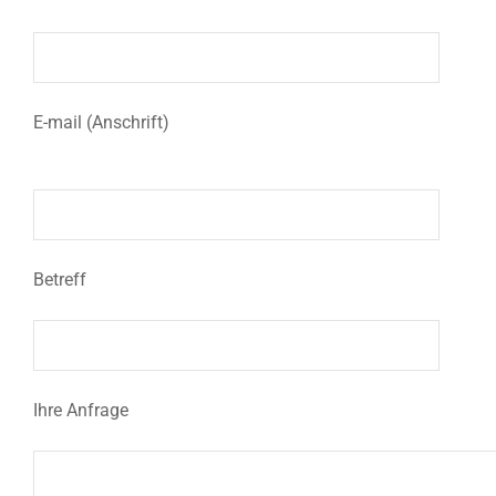
E-mail (Anschrift)
Betreff
Ihre Anfrage