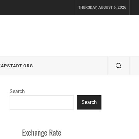
THURSDAY, AUGUST 6, 2026
KAPSTADT.ORG
Search
Search
Exchange Rate