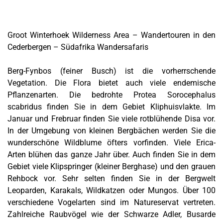
Groot Winterhoek Wilderness Area – Wandertouren in den
Cederbergen – Südafrika Wandersafaris
Berg-Fynbos (feiner Busch) ist die vorherrschende
Vegetation. Die Flora bietet auch viele endemische
Pflanzenarten. Die bedrohte Protea Sorocephalus
scabridus finden Sie in dem Gebiet Kliphuisvlakte. Im
Januar und Frebruar finden Sie viele rotblühende Disa vor.
In der Umgebung von kleinen Bergbächen werden Sie die
wunderschöne Wildblume öfters vorfinden. Viele Erica-
Arten blühen das ganze Jahr über. Auch finden Sie in dem
Gebiet viele Klipspringer (kleiner Berghase) und den grauen
Rehbock vor. Sehr selten finden Sie in der Bergwelt
Leoparden, Karakals, Wildkatzen oder Mungos. Über 100
verschiedene Vogelarten sind im Natureservat vertreten.
Zahlreiche Raubvögel wie der Schwarze Adler, Busarde