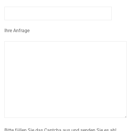
Ihre Anfrage
Bitte füllen Sie das Captcha aus und senden Sie es ab!