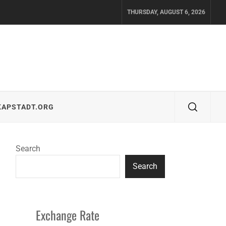
THURSDAY, AUGUST 6, 2026
KAPSTADT.ORG
Search
Search
Exchange Rate