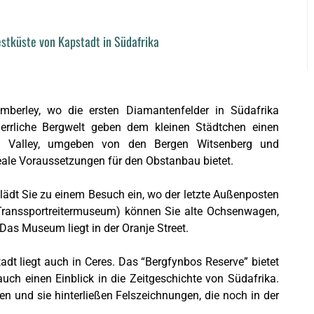
stküste von Kapstadt in Südafrika
mberley, wo die ersten Diamantenfelder in Südafrika
rrliche Bergwelt geben dem kleinen Städtchen einen
ld Valley, umgeben von den Bergen Witsenberg und
eale Voraussetzungen für den Obstanbau bietet.
m lädt Sie zu einem Besuch ein, wo der letzte Außenposten
Transsportreitermuseum) können Sie alte Ochsenwagen,
as Museum liegt in der Oranje Street.
dt liegt auch in Ceres. Das “Bergfynbos Reserve” bietet
auch einen Einblick in die Zeitgeschichte von Südafrika.
n und sie hinterließen Felszeichnungen, die noch in der