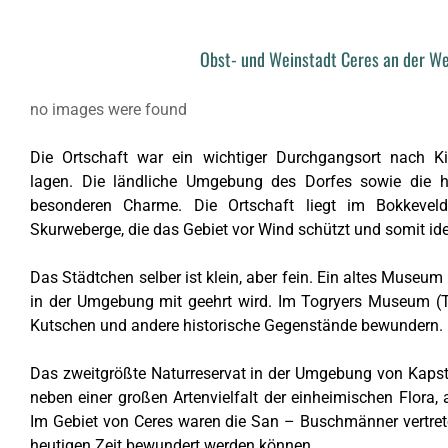
Obst- und Weinstadt Ceres an der We
no images were found
Die Ortschaft war ein wichtiger Durchgangsort nach Ki
lagen.
Die ländliche Umgebung des Dorfes sowie die he
besonderen Charme. Die Ortschaft liegt im Bokkeve
Skurweberge, die das Gebiet vor Wind schützt und somit id
Das Städtchen selber ist klein, aber fein. Ein altes Museu
in der Umgebung mit geehrt wird. Im Togryers Museum (
Kutschen und andere historische Gegenstände bewundern. D
Das zweitgrößte Naturreservat in der Umgebung von Kapsta
neben einer großen Artenvielfalt der einheimischen Flora, 
Im Gebiet von Ceres waren die San – Buschmänner vertrete
heutigen Zeit bewundert werden können.