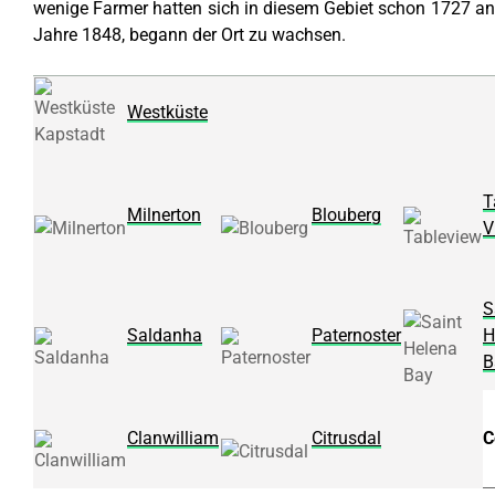
wenige Farmer hatten sich in diesem Gebiet schon 1727 ange
Jahre 1848, begann der Ort zu wachsen.
Westküste
T
Milnerton
Blouberg
V
S
Saldanha
Paternoster
H
B
Clanwilliam
Citrusdal
C