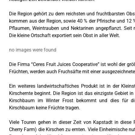
Die Region gehört zu dem reichsten und fruchtbarsten Obs
kommen aus der Region, sowie 40 % der Pfirische und 12 % 
Pflaumen, Weintrauben und Nektarinen angepflanzt. Seit 
Die kleine Ortschaft exportiert sein Obst in aller Welt.
no images were found
Die Firma “Ceres Fruit Juices Cooperative” ist wohl der g
Früchten, werden auch Fruchsäfte mit einer ausgezeichneten
Ein weiteres landwirtschaftiches Produkt ist in der Klei
Kirschernte beginnt.
Die Region ist das einzigste Gebiet 
Kirschbaum im Winter Frost bekommt und dies für
d
Kirschbaum keine Früchte tragen.
Viele Touren gehen in dieser Zeit von Kapstadt in dies
Cherry Farm) die Kirschen zu ernten. Viele Einheimische nu