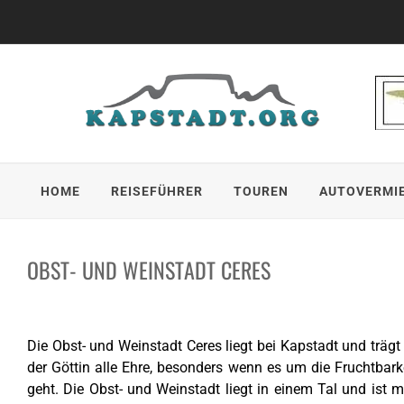
Skip
to
content
HOME
REISEFÜHRER
TOUREN
AUTOVERMI
OBST- UND WEINSTADT CERES
Die Obst- und Weinstadt Ceres liegt bei Kapstadt und träg
der Göttin alle Ehre, besonders wenn es um die Fruchtba
geht.
Die Obst- und Weinstadt liegt in einem Tal und ist m