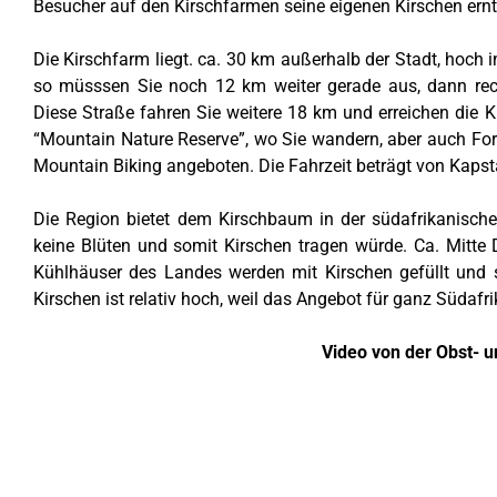
Besucher auf den Kirschfarmen seine eigenen Kirschen ernt
Die Kirschfarm liegt. ca. 30 km außerhalb der Stadt, hoch
so müsssen Sie noch 12 km weiter gerade aus, dann rec
Diese Straße fahren Sie weitere 18 km und erreichen die
“Mountain Nature Reserve”, wo Sie wandern, aber auch For
Mountain Biking angeboten. Die Fahrzeit beträgt von Kapst
Die Region bietet dem Kirschbaum in der südafrikanisch
keine Blüten und somit Kirschen tragen würde. Ca. Mitte 
Kühlhäuser des Landes werden mit Kirschen gefüllt und sp
Kirschen ist relativ hoch, weil das Angebot für ganz Südafri
Video von der Obst- 