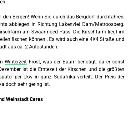
en.
 in den Bergen! Wenn Sie durch das Bergdorf durchfahren,
hts abbiegen in Richtung Lakenvlei Dam/Matroosberg.
 Kirschfarm am Swaarmoed Pass. Die Kirschfarm liegt im
ellen fischen können.. Es wird auch eine 4X4 Straße und
adt aus ca. 2 Autostunden.
en
Winterzeit
Frost, was der Baum benötigt, da er sonst
Dezember ist die Erntezeit der Kirschen und die größten
äter per Lkw in ganz Südafrika verteilt. Der Preis der
ka doch sehr gering ist.
und Weinstadt Ceres