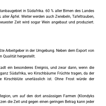
tanbaugebiet in Südafrika. 60 % aller Birnen des Landes
aller Äpfel. Weiter werden auch Zwiebeln, Tafeltrauben,
neuester Zeit wird sogar Wein angebaut und produziert.
rößte Arbeitgeber in der Umgebung. Neben dem Export von
 Qualität hergestellt.
nstadt ein besonderes Ereignis, und zwar dann, wenn die
in ganz Südafrika, wo Kirschbäume Früchte
tragen, da der
ie Kirschblüte unerlässlich ist.
Ohne Frost würde der
e Region, um auf den dort ansässigen Farmen (Klondyks
tzen die Zeit und gegen einen geringen Betrag kann jeder