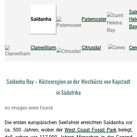
Sai
Saldanha
Paternoster
Hel
Ba
Clanwilliam
Citrusdal
Cer
Saldanha Bay – Küstenregion an der Westküste von Kapstadt
in Südafrika
no images were found
Die ersten europäischen Seefahrer erreichten Saldanha vor
ca. 500 Jahren, wobei der
West Coast Fossil Park
belegt,