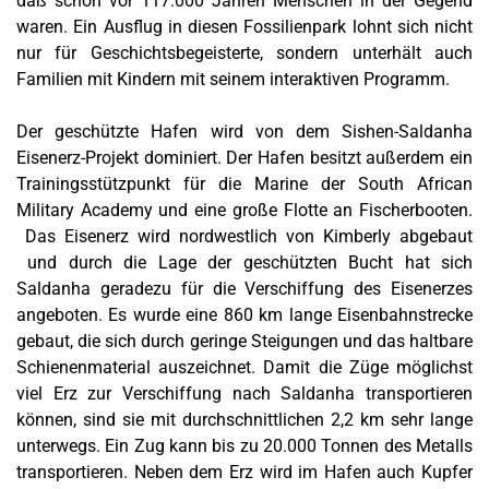
daß schon vor 117.000 Jahren Menschen in der Gegend
waren. Ein Ausflug in diesen Fossilienpark lohnt sich nicht
nur für Geschichtsbegeisterte, sondern unterhält auch
Familien mit Kindern mit seinem interaktiven Programm.
Der geschützte Hafen wird von dem Sishen-Saldanha
Eisenerz-Projekt dominiert. Der Hafen besitzt außerdem ein
Trainingsstützpunkt für die Marine der South African
Military Academy und eine große Flotte an Fischerbooten.
Das Eisenerz wird nordwestlich von Kimberly abgebaut
und durch die Lage der geschützten Bucht hat sich
Saldanha geradezu für die Verschiffung des Eisenerzes
angeboten. Es wurde eine 860 km lange Eisenbahnstrecke
gebaut, die sich durch geringe Steigungen und das haltbare
Schienenmaterial auszeichnet. Damit die Züge möglichst
viel Erz zur Verschiffung nach Saldanha transportieren
können, sind sie mit durchschnittlichen 2,2 km sehr lange
unterwegs. Ein Zug kann bis zu 20.000 Tonnen des Metalls
transportieren. Neben dem Erz wird im Hafen auch Kupfer