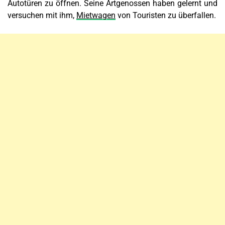
Autotüren zu öffnen. Seine Artgenossen haben gelernt und
versuchen mit ihm,
Mietwagen
von Touristen zu überfallen.