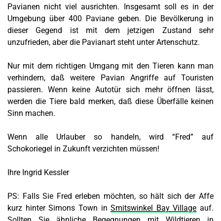
Pavianen nicht viel ausrichten. Insgesamt soll es in der
Umgebung über 400 Paviane geben. Die Bevölkerung in
dieser Gegend ist mit dem jetzigen Zustand sehr
unzufrieden, aber die Pavianart steht unter Artenschutz.
Nur mit dem richtigen Umgang mit den Tieren kann man
verhindern, daß weitere Pavian Angriffe auf Touristen
passieren. Wenn keine Autotür sich mehr öffnen lässt,
werden die Tiere bald merken, daß diese Überfälle keinen
Sinn machen.
Wenn alle Urlauber so handeln, wird “Fred” auf
Schokoriegel in Zukunft verzichten müssen!
Ihre Ingrid Kessler
PS: Falls Sie Fred erleben möchten, so hält sich der Affe
kurz hinter Simons Town in
Smitswinkel Bay Village
auf.
Sollten Sie ähnliche Begegnungen mit Wildtieren in