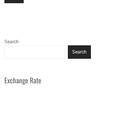
Search
Search
Exchange Rate