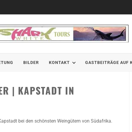
ETUNG
BILDER
KONTAKT
GASTBEITRÄGE AUF 
R | KAPSTADT IN
Kapstadt bei den schönsten Weingütern von Südafrika.