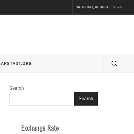
SATURDAY, AUGUST 8, 2026
KAPSTADT.ORG
Search
Search
Exchange Rate