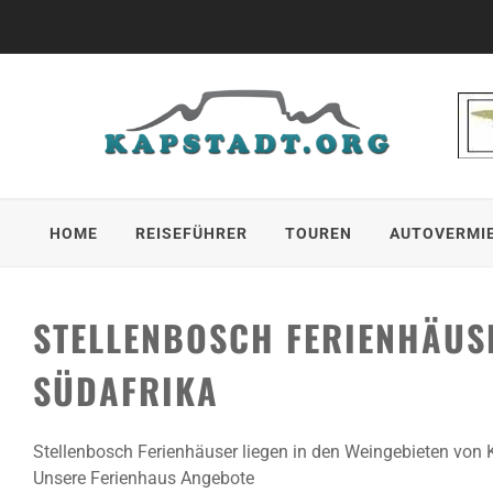
Skip
to
content
HOME
REISEFÜHRER
TOUREN
AUTOVERMI
STELLENBOSCH FERIENHÄUSE
SÜDAFRIKA
Stellenbosch Ferienhäuser liegen in den Weingebieten von 
Unsere Ferienhaus Angebote