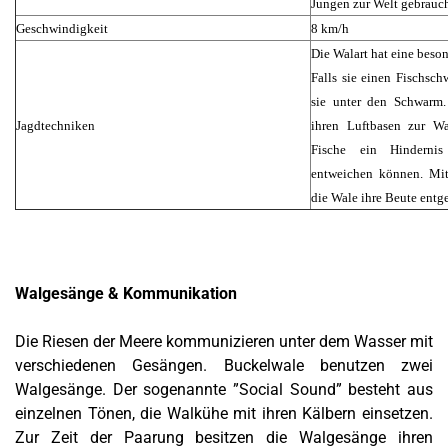
Jungen zur Welt gebrauch
Geschwindigkeit
8 km/h
Die Walart hat eine beso
Falls sie einen Fischsc
sie unter den Schwarm.
Jagdtechniken
ihren Luftbasen zur Wa
Fische ein Hindernis
entweichen können. Mi
die Wale ihre Beute entg
Walgesänge & Kommunikation
Die Riesen der Meere kommunizieren unter dem Wasser mit
verschiedenen Gesängen. Buckelwale benutzen zwei
Walgesänge. Der sogenannte ”Social Sound” besteht aus
einzelnen Tönen, die Walkühe mit ihren Kälbern einsetzen.
Zur Zeit der Paarung besitzen die Walgesänge ihren