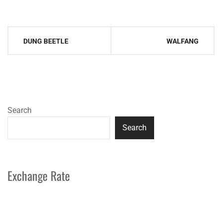
Post
DUNG BEETLE
WALFANG
navigation
Search
Search
Exchange Rate