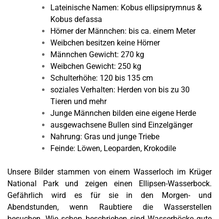
Lateinische Namen: Kobus ellipsiprymnus &
Kobus defassa
Hörner der Männchen: bis ca. einem Meter
Weibchen besitzen keine Hörner
Männchen Gewicht: 270 kg
Weibchen Gewicht: 250 kg
Schulterhöhe: 120 bis 135 cm
soziales Verhalten: Herden von bis zu 30
Tieren und mehr
Junge Männchen bilden eine eigene Herde
ausgewachsene Bullen sind Einzelgänger
Nahrung: Gras und junge Triebe
Feinde: Löwen, Leoparden, Krokodile
Unsere Bilder stammen von einem Wasserloch im Krüger
National Park und zeigen einen Ellipsen-Wasserbock.
Gefährlich wird es für sie in den Morgen- und
Abendstunden, wenn Raubtiere die Wasserstellen
besuchen. Wie schon beschrieben sind Wasserböcke gute