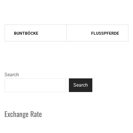
Post
BUNTBÖCKE
FLUSSPFERDE
navigation
Search
Search
Exchange Rate