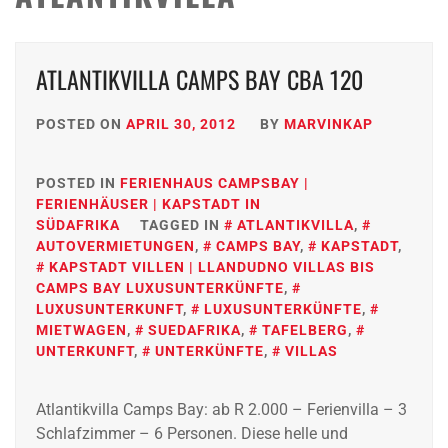
ATLANTIKVILLA CAMPS BAY CBA 120
POSTED ON
APRIL 30, 2012
BY
MARVINKAP
POSTED IN
FERIENHAUS CAMPSBAY |
FERIENHÄUSER | KAPSTADT IN
SÜDAFRIKA
TAGGED IN
ATLANTIKVILLA
,
AUTOVERMIETUNGEN
,
CAMPS BAY
,
KAPSTADT
,
KAPSTADT VILLEN | LLANDUDNO VILLAS BIS
CAMPS BAY LUXUSUNTERKÜNFTE
,
LUXUSUNTERKUNFT
,
LUXUSUNTERKÜNFTE
,
MIETWAGEN
,
SUEDAFRIKA
,
TAFELBERG
,
UNTERKUNFT
,
UNTERKÜNFTE
,
VILLAS
Atlantikvilla Camps Bay: ab R 2.000 – Ferienvilla – 3
Schlafzimmer – 6 Personen. Diese helle und