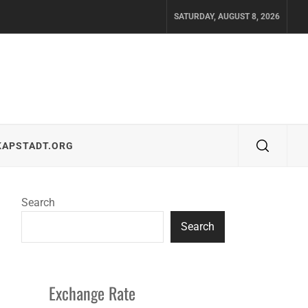
SATURDAY, AUGUST 8, 2026
KAPSTADT.ORG
Search
Search
Exchange Rate