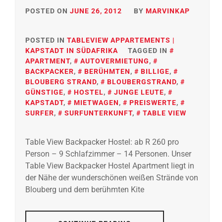
POSTED ON
JUNE 26, 2012
BY
MARVINKAP
POSTED IN
TABLEVIEW APPARTEMENTS |
KAPSTADT IN SÜDAFRIKA
TAGGED IN
APARTMENT
,
AUTOVERMIETUNG
,
BACKPACKER
,
BERÜHMTEN
,
BILLIGE
,
BLOUBERG STRAND
,
BLOUBERGSTRAND
,
GÜNSTIGE
,
HOSTEL
,
JUNGE LEUTE
,
KAPSTADT
,
MIETWAGEN
,
PREISWERTE
,
SURFER
,
SURFUNTERKUNFT
,
TABLE VIEW
Table View Backpacker Hostel: ab R 260 pro
Person – 9 Schlafzimmer – 14 Personen. Unser
Table View Backpacker Hostel Apartment liegt in
der Nähe der wunderschönen weißen Strände von
Blouberg und dem berühmten Kite