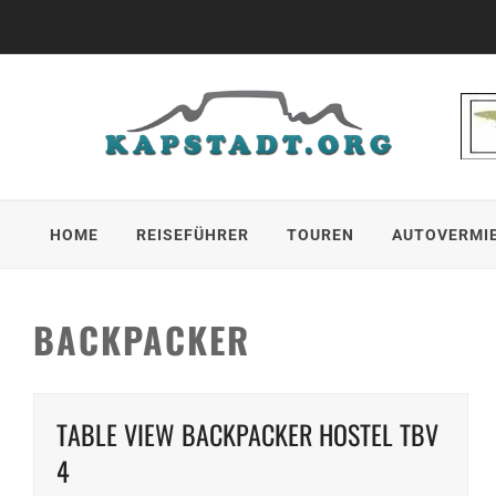
Skip
to
content
HOME
REISEFÜHRER
TOUREN
AUTOVERMI
BACKPACKER
TABLE VIEW BACKPACKER HOSTEL TBV
4